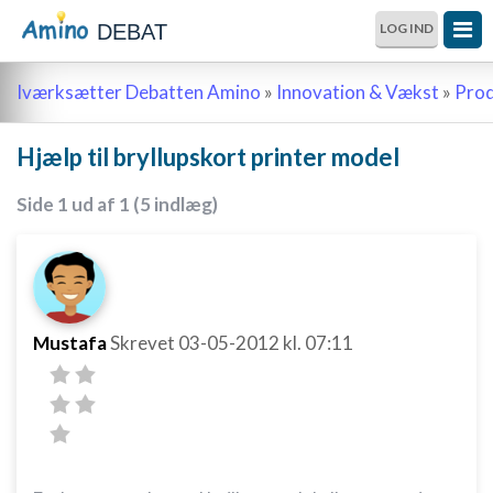
DEBAT
LOG IND
Iværksætter Debatten Amino
»
Innovation & Vækst
»
Prod
Hjælp til bryllupskort printer model
Side 1 ud af 1 (5 indlæg)
Mustafa
Skrevet
03-05-2012
kl. 07:11