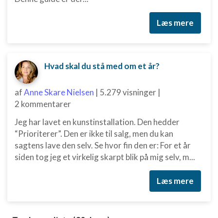
Læs mere
Hvad skal du stå med om et år?
af
Anne Skare Nielsen
|
5.279 visninger
|
2 kommentarer
Jeg har lavet en kunstinstallation. Den hedder
“Prioriterer”. Den er ikke til salg, men du kan
sagtens lave den selv. Se hvor fin den er: For et år
siden tog jeg et virkelig skarpt blik på mig selv, m...
Læs mere