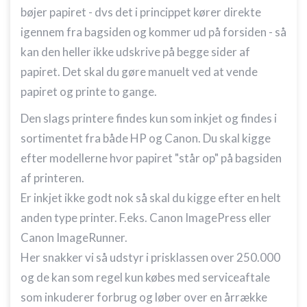
bøjer papiret - dvs det i princippet kører direkte
igennem fra bagsiden og kommer ud på forsiden - så
kan den heller ikke udskrive på begge sider af
papiret. Det skal du gøre manuelt ved at vende
papiret og printe to gange.
Den slags printere findes kun som inkjet og findes i
sortimentet fra både HP og Canon. Du skal kigge
efter modellerne hvor papiret "står op" på bagsiden
af printeren.
Er inkjet ikke godt nok så skal du kigge efter en helt
anden type printer. F.eks. Canon ImagePress eller
Canon ImageRunner.
Her snakker vi så udstyr i prisklassen over 250.000
og de kan som regel kun købes med serviceaftale
som inkuderer forbrug og løber over en årrække