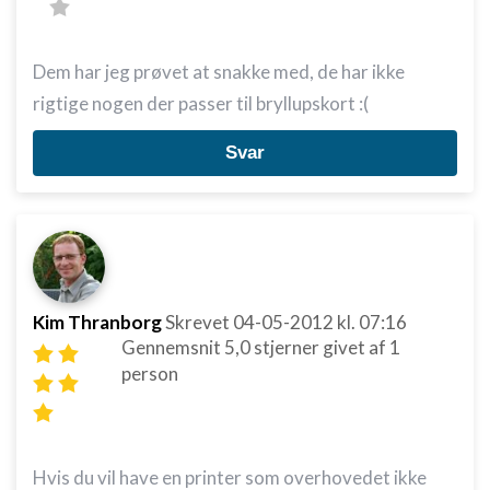
Dem har jeg prøvet at snakke med, de har ikke
rigtige nogen der passer til bryllupskort :(
Svar
Kim Thranborg
Skrevet
04-05-2012
kl. 07:16
Gennemsnit
5,0
stjerner givet af
1
person
Hvis du vil have en printer som overhovedet ikke