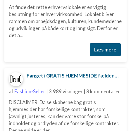
At finde det rette erhvervslokale er en vigtig
beslutning for enhver virksomhed. Lokalet bliver
rammen om arbejdsdagen, kulturen, kundemøderne
og udviklingen på både kort og lang sigt. Derfor er
det a...
Læs mere
Fanget i GRATIS HJEMMESIDE fælden? Sådan kan du måske komme ud af aftalen
af
Fashion-Seller
|
3.989 visninger
|
8 kommentarer
DISCLAIMER: Da selskaberne bag gratis
hjemmesider har forskellige kontrakter, som
jævnligt justeres, kan der være stor forskel på
indholdet og ordlyden af de forskellige kontrakter.
Denne guide er der...