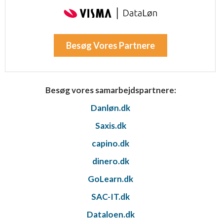
Besøg Vores Partnere
Besøg vores samarbejdspartnere:
Danløn.dk
Saxis.dk
capino.dk
dinero.dk
GoLearn.dk
SAC-IT.dk
Dataloen.dk