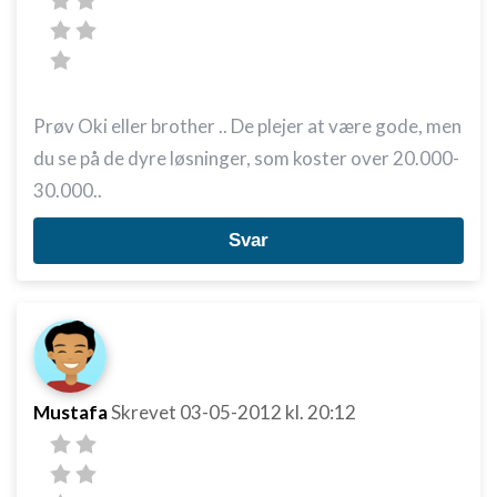
Prøv Oki eller brother .. De plejer at være gode, men
du se på de dyre løsninger, som koster over 20.000-
30.000..
Svar
Mustafa
Skrevet
03-05-2012
kl. 20:12