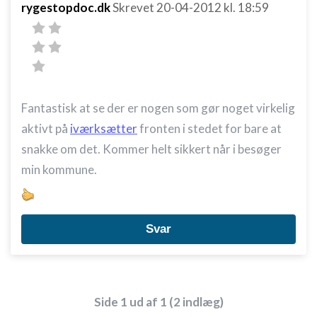
rygestopdoc.dk
Skrevet
20-04-2012
kl. 18:59
Fantastisk at se der er nogen som gør noget virkelig
aktivt på
iværksætter
fronten i stedet for bare at
snakke om det. Kommer helt sikkert når i besøger
min kommune.
Svar
Side 1 ud af 1 (2 indlæg)