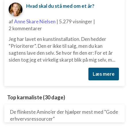
Hvad skal du stå med om et år?
af
Anne Skare Nielsen
|
5.279 visninger
|
2 kommentarer
Jeg har lavet en kunstinstallation. Den hedder
“Prioriterer”. Den er ikke til salg, men du kan
sagtens lave den selv. Se hvor fin den er: For et år
siden tog jeg et virkelig skarpt blik på mig selv, m...
Læs mere
Top karmaliste (30 dage)
De flinkeste Amino’er der hjælper mest med "Gode
erhvervsressourcer"