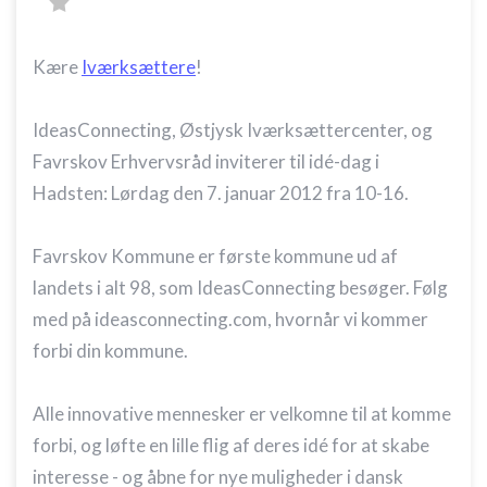
Kære
Iværksættere
!
IdeasConnecting, Østjysk Iværksættercenter, og
Favrskov Erhvervsråd inviterer til idé-dag i
Hadsten: Lørdag den 7. januar 2012 fra 10-16.
Favrskov Kommune er første kommune ud af
landets i alt 98, som IdeasConnecting besøger. Følg
med på ideasconnecting.com, hvornår vi kommer
forbi din kommune.
Alle innovative mennesker er velkomne til at komme
forbi, og løfte en lille flig af deres idé for at skabe
interesse - og åbne for nye muligheder i dansk