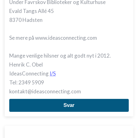
Under Favrskov Biblioteker og Kulturhuse
Evald Tangs Allé 45
8370 Hadsten
Se mere på www.ideasconnecting.com
Mange venlige hilsner og alt godt nyt i 2012.
Henrik C. Obel
IdeasConnecting
I/S
Tel: 2349 5909
kontakt@ideasconnecting.com
Svar