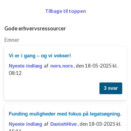
Tilbage til toppen
Gode erhvervsressourcer
Emner
Vi er i gang – og vi vokser!
af
,
den 18-05-2025 kl.
Nyeste indlæg
nors.nors
08:12
3 svar
Funding muligheder med fokus på legatsøgning.
af
,
den 18-03-2025 kl.
Nyeste indlæg
DanishHive