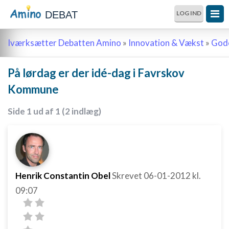
DEBAT
LOG IND
Iværksætter Debatten Amino
»
Innovation & Vækst
»
Gode
På lørdag er der idé-dag i Favrskov
Kommune
Side 1 ud af 1 (2 indlæg)
Henrik Constantin Obel
Skrevet
06-01-2012
kl.
09:07