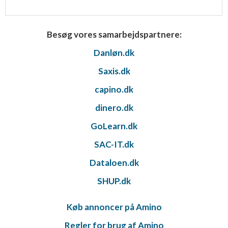
Besøg vores samarbejdspartnere:
Danløn.dk
Saxis.dk
capino.dk
dinero.dk
GoLearn.dk
SAC-IT.dk
Dataloen.dk
SHUP.dk
Køb annoncer på Amino
Regler for brug af Amino