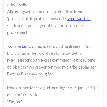
erhvervsliv.
Alle er også til at medbringe et udfordrende
‘problem’ til de problemknusende
iværksættere
.
Gode idéer udspinger ofte af udfordrende
problemer!
Kom og
bidrag
med idéer og udfordringer! Dit
bidrag kan gå hen og blive startskuddet for
iværksættere og vækst i kommunen, og resultere i
et lokalt erhvervseventyr med nye arbejdspladser.
Det har Danmark brug for!
Mød op med idéer og udfordringer d. 7. januar 2012
mellem 10-16 på:
“Sløjfen”