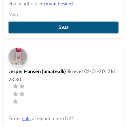
Har sendt dig en
privat besked
.
Mvh.
Svar
Jesper Hansen (pmate.dk)
Skrevet
02-01-2012
kl.
23:30
Er det
salg
af ejendomme i DK?