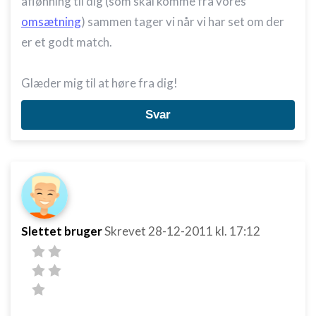
aflønning til dig (som skal komme fra vores
omsætning
) sammen tager vi når vi har set om der
er et godt match.
Glæder mig til at høre fra dig!
Svar
Slettet bruger
Skrevet
28-12-2011
kl. 17:12