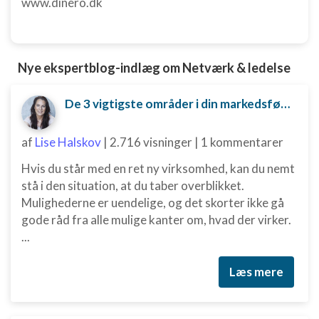
www.dinero.dk
Nye ekspertblog-indlæg om Netværk & ledelse
De 3 vigtigste områder i din markedsføring, du er nødt til at have styr på
af
Lise Halskov
|
2.716 visninger
|
1 kommentarer
Hvis du står med en ret ny virksomhed, kan du nemt
stå i den situation, at du taber overblikket.
Mulighederne er uendelige, og det skorter ikke gå
gode råd fra alle mulige kanter om, hvad der virker.
...
Læs mere