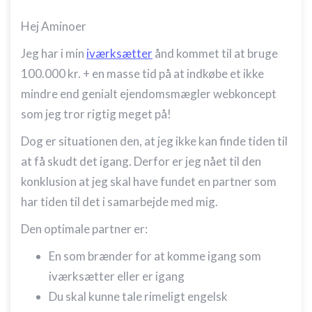
Hej Aminoer
Jeg har i min
iværksætter
ånd kommet til at bruge
100.000 kr. + en masse tid på at indkøbe et ikke
mindre end genialt ejendomsmægler webkoncept
som jeg tror rigtig meget på!
Dog er situationen den, at jeg ikke kan finde tiden til
at få skudt det igang. Derfor er jeg nået til den
konklusion at jeg skal have fundet en partner som
har tiden til det i samarbejde med mig.
Den optimale partner er:
En som brænder for at komme igang som
iværksætter eller er igang
Du skal kunne tale rimeligt engelsk