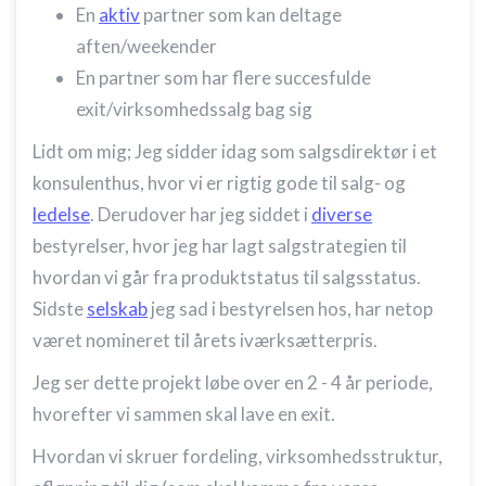
En
aktiv
partner som kan deltage
aften/weekender
En partner som har flere succesfulde
exit/virksomhedssalg bag sig
Lidt om mig; Jeg sidder idag som salgsdirektør i et
konsulenthus, hvor vi er rigtig gode til salg- og
ledelse
. Derudover har jeg siddet i
diverse
bestyrelser, hvor jeg har lagt salgstrategien til
hvordan vi går fra produktstatus til salgsstatus.
Sidste
selskab
jeg sad i bestyrelsen hos, har netop
været nomineret til årets iværksætterpris.
Jeg ser dette projekt løbe over en 2 - 4 år periode,
hvorefter vi sammen skal lave en exit.
Hvordan vi skruer fordeling, virksomhedsstruktur,