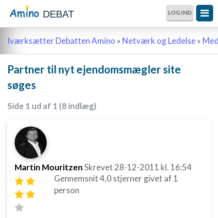
DEBAT
LOG IND
Iværksætter Debatten Amino
»
Netværk og Ledelse
»
Meda
Partner til nyt ejendomsmægler site
søges
Side 1 ud af 1 (8 indlæg)
Martin Mouritzen
Skrevet
28-12-2011
kl. 16:54
Gennemsnit
4,0
stjerner givet af
1
person