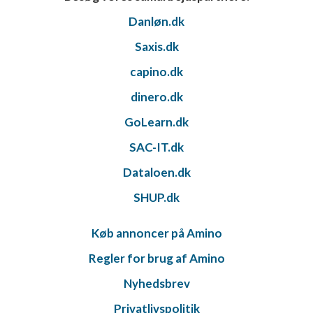
Danløn.dk
Saxis.dk
capino.dk
dinero.dk
GoLearn.dk
SAC-IT.dk
Dataloen.dk
SHUP.dk
Køb annoncer på Amino
Regler for brug af Amino
Nyhedsbrev
Privatlivspolitik