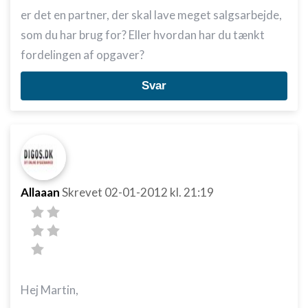
er det en partner, der skal lave meget salgsarbejde,
som du har brug for? Eller hvordan har du tænkt
fordelingen af opgaver?
Svar
Allaaan
Skrevet
02-01-2012
kl. 21:19
Hej Martin,