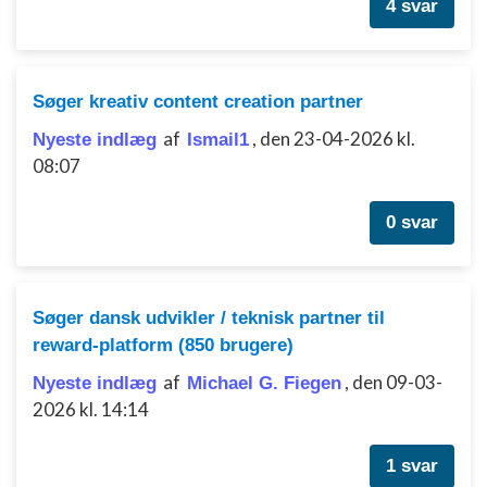
4 svar
Søger kreativ content creation partner
af
,
den 23-04-2026 kl.
Nyeste indlæg
Ismail1
08:07
0 svar
Søger dansk udvikler / teknisk partner til
reward-platform (850 brugere)
af
,
den 09-03-
Nyeste indlæg
Michael G. Fiegen
2026 kl. 14:14
1 svar