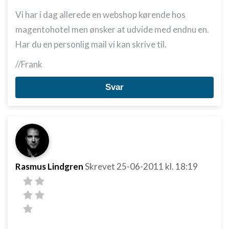
Vi har i dag allerede en webshop kørende hos
magentohotel men ønsker at udvide med endnu en.
Har du en personlig mail vi kan skrive til.
//Frank
Svar
Rasmus Lindgren
Skrevet
25-06-2011
kl. 18:19