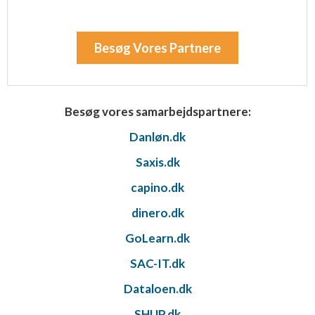
Besøg Vores Partnere
Besøg vores samarbejdspartnere:
Danløn.dk
Saxis.dk
capino.dk
dinero.dk
GoLearn.dk
SAC-IT.dk
Dataloen.dk
SHUP.dk