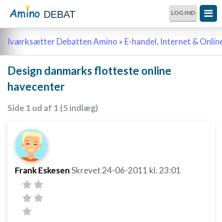
DEBAT
LOG IND
Iværksætter Debatten Amino
»
E-handel, Internet & Onli
Design danmarks flotteste online
havecenter
Side 1 ud af 1 (5 indlæg)
Frank Eskesen
Skrevet
24-06-2011
kl. 23:01