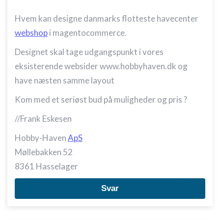
Hvem kan designe danmarks flotteste havecenter
webshop
i magentocommerce.
Designet skal tage udgangspunkt i vores
eksisterende websider www.hobbyhaven.dk og
have næsten samme layout
Kom med et seriøst bud på muligheder og pris ?
//Frank Eskesen
Hobby-Haven
ApS
Møllebakken 52
8361 Hasselager
Svar