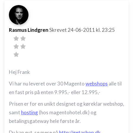
Rasmus Lindgren
Skrevet
24-06-2011
kl. 23:25
Hej Frank
Vi har nu leveret over 30 Magento
webshops
alle til
en fast pris på enten 9.995,- eller 12.995,-
Prisen er for en unikt designet og køreklar webshop,
samt
hosting
(hos magentohotel.dk) og
betalingsgateway hele første år.
Du kan evt. se mere på
http://getashop.dk