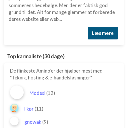
sommerens hedebølge. Men der er faktisk god
grund til det. Alt for mange glemmer at forberede
deres website eller web...
Læs mere
Top karmaliste (30 dage)
De flinkeste Amino’er der hjælper mest med
"Teknik, hosting & e-handelsløsninger"
Modexl
(12)
likør
(11)
gnowak
(9)