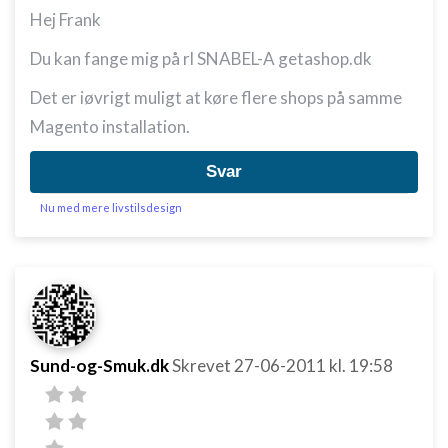
Hej Frank
Du kan fange mig på rl SNABEL-A getashop.dk
Det er iøvrigt muligt at køre flere shops på samme
Magento installation.
Svar
Nu med mere livstilsdesign
Sund-og-Smuk.dk
Skrevet
27-06-2011
kl. 19:58