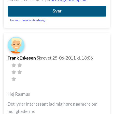
Svar
Nu med mere livstilsdesign
Frank Eskesen
Skrevet
25-06-2011
kl. 18:06
Hej Rasmus
Det lyder interessant lad mig høre nærmere om
mulighederne.