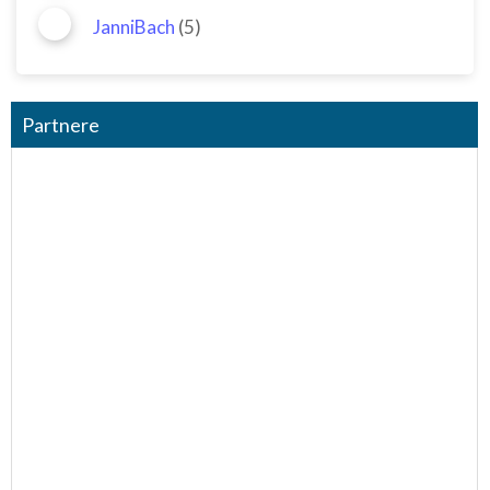
JanniBach
(5)
Partnere