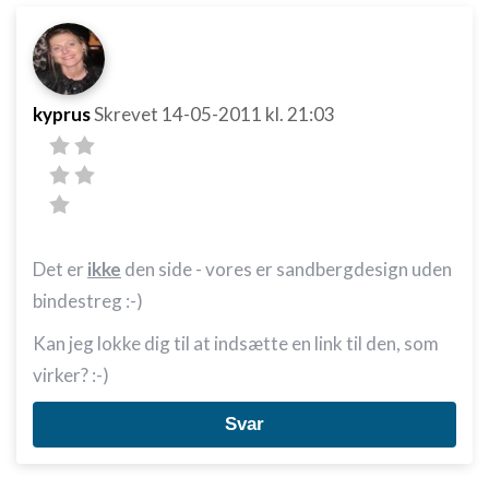
kyprus
Skrevet
14-05-2011
kl. 21:03
Det er
ikke
den side - vores er sandbergdesign uden
bindestreg :-)
Kan jeg lokke dig til at indsætte en link til den, som
virker? :-)
Svar