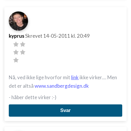
kyprus
Skrevet
14-05-2011
kl. 20:49
Nå, ved ikke lige hvorfor mit
link
ikke virker.... Men
det er altså
www.sandbergdesign.dk
- håber dette virker :-)
Svar