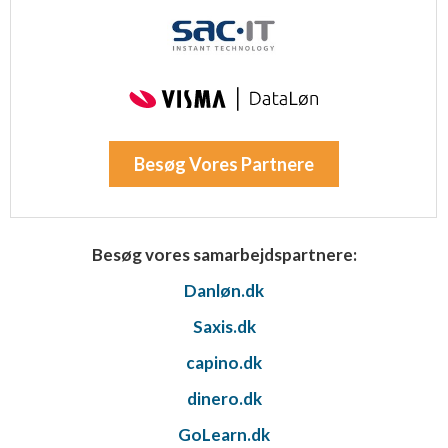
Besøg Vores Partnere
Besøg vores samarbejdspartnere:
Danløn.dk
Saxis.dk
capino.dk
dinero.dk
GoLearn.dk