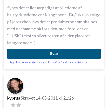
Synes det er lidt ærgerligt at billederne af
halstørklæderne er så langt nede.. Du/i skal jo sælge
på jeres chop, dvs det er produkterne som skal ses
med det samme på forsiden, men fordi der er
"HUSK" teksten bliver resten af siden placeret
længere nede :(
Svar
Jeg tilbyder kompetent samt solid grafisk freelance assistance!
kyprus
Skrevet
14-05-2011
kl. 21:26