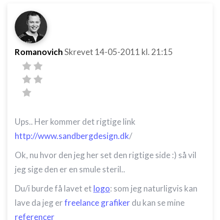
Romanovich
Skrevet
14-05-2011
kl. 21:15
Ups.. Her kommer det rigtige link
http://www.sandbergdesign.dk
/
Ok, nu hvor den jeg her set den rigtige side :) så vil
jeg sige den er en smule steril..
Du/i burde få lavet et
logo
: som jeg naturligvis kan
lave da jeg er
freelance grafiker
du kan se mine
referencer