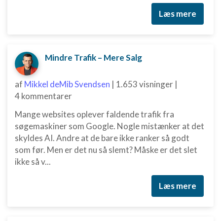
Læs mere
Mindre Trafik – Mere Salg
af
Mikkel deMib Svendsen
|
1.653 visninger
|
4 kommentarer
Mange websites oplever faldende trafik fra
søgemaskiner som Google. Nogle mistænker at det
skyldes AI. Andre at de bare ikke ranker så godt
som før. Men er det nu så slemt? Måske er det slet
ikke så v...
Læs mere