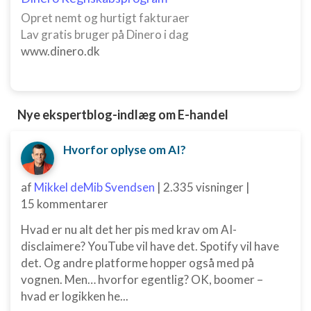
Opret nemt og hurtigt fakturaer
Lav gratis bruger på Dinero i dag
www.dinero.dk
Nye ekspertblog-indlæg om E-handel
Hvorfor oplyse om AI?
af
Mikkel deMib Svendsen
|
2.335 visninger
|
15 kommentarer
Hvad er nu alt det her pis med krav om AI-
disclaimere? YouTube vil have det. Spotify vil have
det. Og andre platforme hopper også med på
vognen. Men… hvorfor egentlig? OK, boomer –
hvad er logikken he...