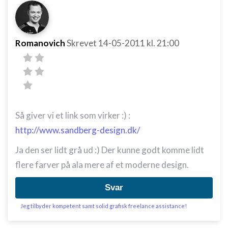
Romanovich
Skrevet
14-05-2011
kl. 21:00
Så giver vi et link som virker :) :
http://www.sandberg-design.dk/
Ja den ser lidt grå ud :) Der kunne godt komme lidt
flere farver på ala mere af et moderne design.
Svar
Jeg tilbyder kompetent samt solid grafisk freelance assistance!