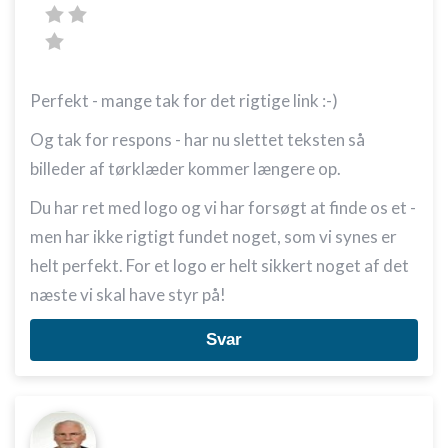
Perfekt - mange tak for det rigtige link :-)
Og tak for respons - har nu slettet teksten så
billeder af tørklæder kommer længere op.
Du har ret med logo og vi har forsøgt at finde os et -
men har ikke rigtigt fundet noget, som vi synes er
helt perfekt. For et logo er helt sikkert noget af det
næste vi skal have styr på!
Svar