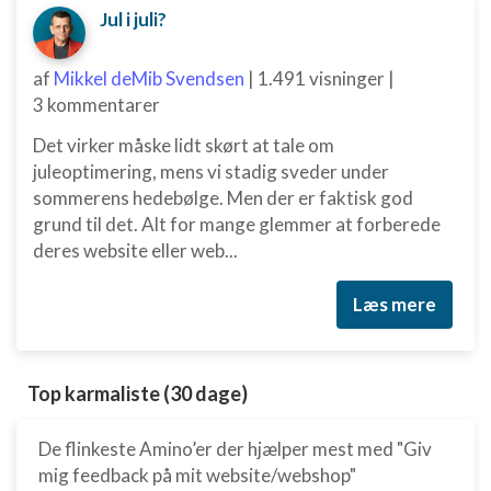
Jul i juli?
af
Mikkel deMib Svendsen
|
1.491 visninger
|
3 kommentarer
Det virker måske lidt skørt at tale om
juleoptimering, mens vi stadig sveder under
sommerens hedebølge. Men der er faktisk god
grund til det. Alt for mange glemmer at forberede
deres website eller web...
Læs mere
Top karmaliste (30 dage)
De flinkeste Amino’er der hjælper mest med "Giv
mig feedback på mit website/webshop"