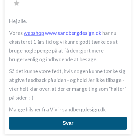
Hej alle.
Vores
webshop
www.sandbergdesign.dk
har nu
eksisteret 1 års tid og vi kunne godt tænke os at
bruge nogle penge på at få den gjort mere
brugervenlig og indbydende at besøge.
Så det kunne være fedt, hvis nogen kunne tænke sig
at give feedback på siden - og hold Jer ikke tilbage -
vi er helt klar over, at der er mange ting som "halter"
på siden :-)
Mange hilsner fra Vivi - sandbergdesign.dk
Svar