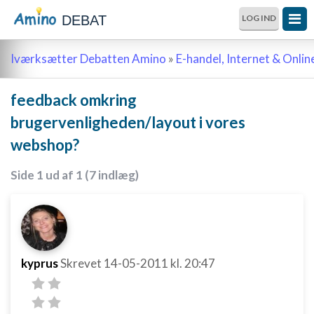
DEBAT
LOG IND
Iværksætter Debatten Amino
»
E-handel, Internet & Onli
feedback omkring
brugervenligheden/layout i vores
webshop?
Side 1 ud af 1 (7 indlæg)
kyprus
Skrevet
14-05-2011
kl. 20:47