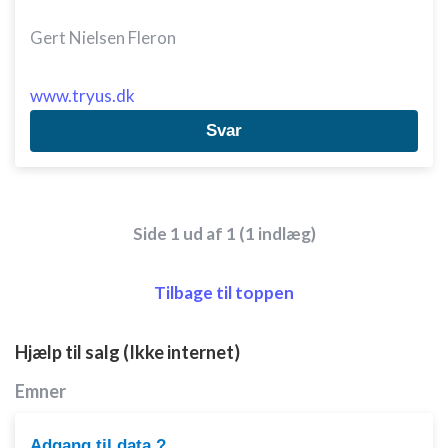
Gert Nielsen Fleron
www.tryus.dk
Svar
Side 1 ud af 1 (1 indlæg)
Tilbage til toppen
Hjælp til salg (Ikke internet)
Emner
Adgang til data ?