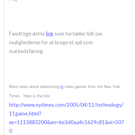
Fandt lige dette
link
som fortæller lidt om
mulighederne for at bruge et spil som
markedsføring
More news about advertising
in
video games from the New York
Times. Here is the link:
http://www.nytimes.com/2005/04/11/technology/
11game.html?
ex=1113883200&en=6e3d0aa4c1629c81&ei=507
0