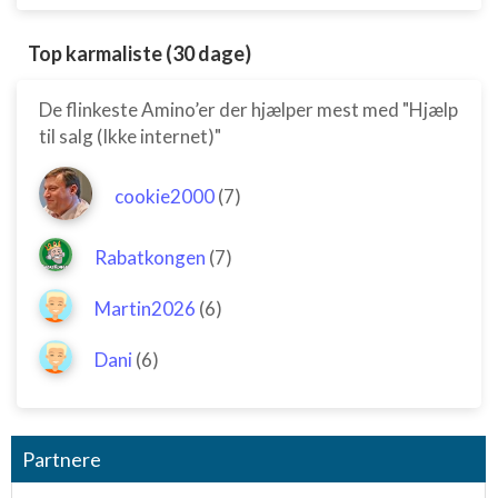
Top karmaliste (30 dage)
De flinkeste Amino’er der hjælper mest med "Hjælp
til salg (Ikke internet)"
cookie2000
(7)
Rabatkongen
(7)
Martin2026
(6)
Dani
(6)
Partnere