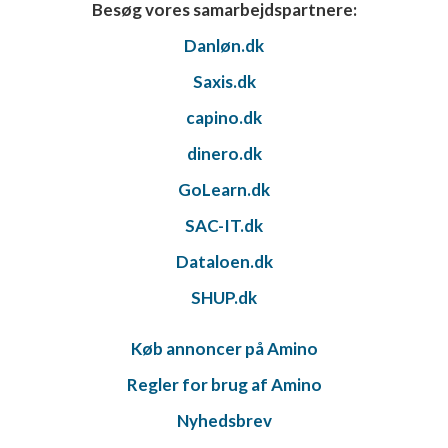
Besøg vores samarbejdspartnere:
Danløn.dk
Saxis.dk
capino.dk
dinero.dk
GoLearn.dk
SAC-IT.dk
Dataloen.dk
SHUP.dk
Køb annoncer på Amino
Regler for brug af Amino
Nyhedsbrev