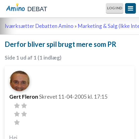
DEBAT
LOG IND
Iværksætter Debatten Amino
»
Marketing & Salg (Ikke Int
Derfor bliver spil brugt mere som PR
Side 1 ud af 1 (1 indlæg)
Gert Fleron
Skrevet
11-04-2005
kl. 17:15
Hej