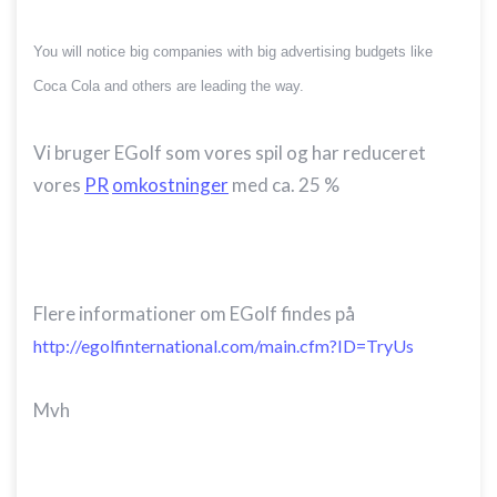
You will notice big companies with big advertising budgets like
Coca Cola and others are leading the way.
Vi bruger EGolf som vores spil og har reduceret
vores
PR
omkostninger
med ca. 25 %
Flere informationer om EGolf findes på
http://egolfinternational.com/main.cfm?ID=TryUs
Mvh