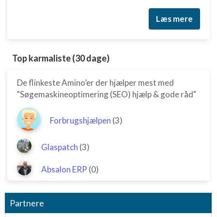
Læs mere
Top karmaliste (30 dage)
De flinkeste Amino’er der hjælper mest med
"Søgemaskineoptimering (SEO) hjælp & gode råd"
Forbrugshjælpen
(3)
Glaspatch
(3)
Absalon ERP
(0)
Partnere