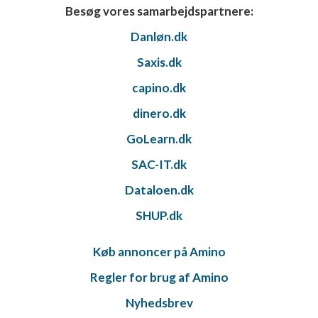
Besøg vores samarbejdspartnere:
Danløn.dk
Saxis.dk
capino.dk
dinero.dk
GoLearn.dk
SAC-IT.dk
Dataloen.dk
SHUP.dk
Køb annoncer på Amino
Regler for brug af Amino
Nyhedsbrev