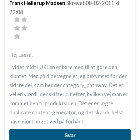
Frank Hellerup Madsen
Skrevet
08-02-2011
kl.
22:08
Hej Lasse,
Fyldet midt i URL'en er bare med til at gøre den
kluntet. Men på dine vegne er jeg bekymret for den
sidste del, som hedder category_pathway. Det er
vel en værdi, der skifter alt efter, hvilken vej man er
kommet hen til produktsiden. Det er en ægte
duplicate content-generator, og det skal du helst
have gjort noget ved på forhånd.
Svar