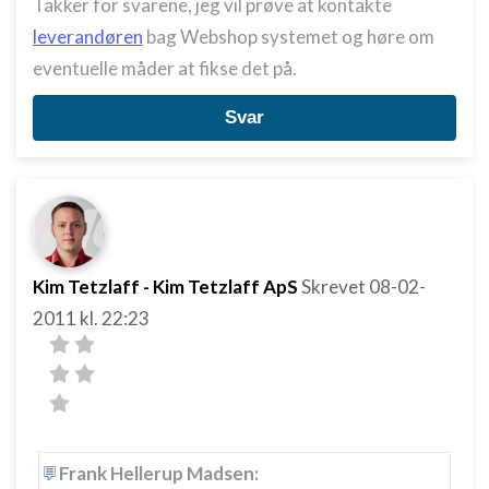
Takker for svarene, jeg vil prøve at kontakte
leverandøren
bag Webshop systemet og høre om
eventuelle måder at fikse det på.
Svar
Kim Tetzlaff - Kim Tetzlaff ApS
Skrevet
08-02-
2011
kl. 22:23
Frank Hellerup Madsen: