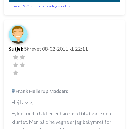
Læs om SEO m.m. på densynligemand.dk
Sutjek
Skrevet
08-02-2011
kl. 22:11
Frank Hellerup Madsen:
Hej Lasse,
Fyldet midt i URL'en er bare med til at gøre den
kluntet. Men på dine vegne er jeg bekymret for