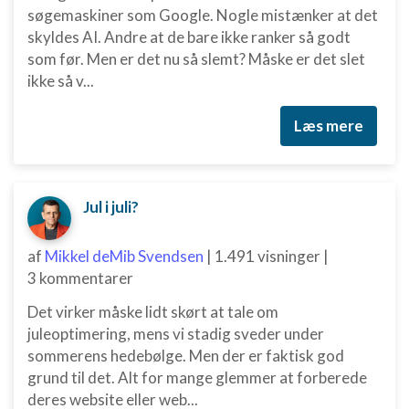
søgemaskiner som Google. Nogle mistænker at det
skyldes AI. Andre at de bare ikke ranker så godt
som før. Men er det nu så slemt? Måske er det slet
ikke så v...
Læs mere
Jul i juli?
af
Mikkel deMib Svendsen
|
1.491 visninger
|
3 kommentarer
Det virker måske lidt skørt at tale om
juleoptimering, mens vi stadig sveder under
sommerens hedebølge. Men der er faktisk god
grund til det. Alt for mange glemmer at forberede
deres website eller web...