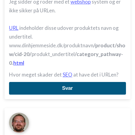
Jeg sidder og roder med et
webshop
system og er
ikke sikker på URLen.
URL
indeholder disse udover produktets navn og
undertitel.
www.dinhjemmeside.dk/produktnavn
/product/sho
w/cid-20/
produkt_undertitel
/category_pathway-
0.
html
Hvor meget skader det
SEO
at have det i URLen?
Svar