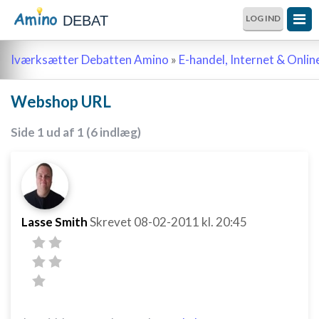
DEBAT
LOG IND
Iværksætter Debatten Amino
»
E-handel, Internet & Onli
Webshop URL
Side 1 ud af 1 (6 indlæg)
Lasse Smith
Skrevet
08-02-2011
kl. 20:45