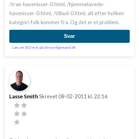
/trae-havenisser-0.html, /hjemmelavede-
havenisser-0.html, /tilbud-0.html, alt efter hvilken
kategori folk kommer fra. Og det er et problem.
Svar
Læs om SEO m.m. på densynligemand.dk
Lasse Smith
Skrevet
08-02-2011
kl. 22:16