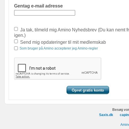
Gentag e-mail adresse
Ja tak, tilmeld mig Amino Nyhedsbrev (Du kan nemt f
igen.)
Send mig opdateringer til mit medlemskab
Som bruger på Amino accepterer jeg Amino-regler
Besøg vor
Saxis.dk
capin
Amino