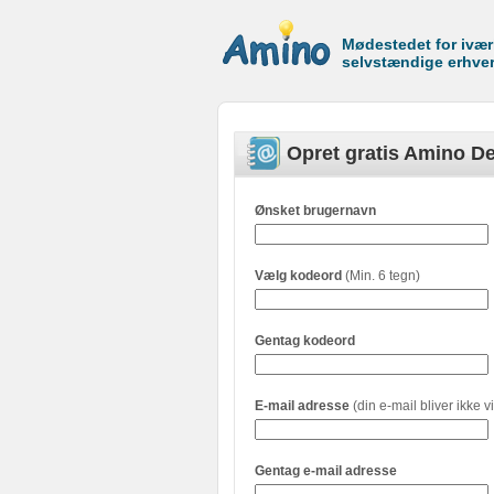
Mødestedet for ivæ
selvstændige erhve
Opret gratis Amino De
Ønsket brugernavn
Vælg kodeord
(Min. 6 tegn)
Gentag kodeord
E-mail adresse
(din e-mail bliver ikke vi
Gentag e-mail adresse