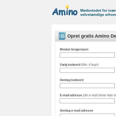
Mødestedet for ivæ
selvstændige erhve
Opret gratis Amino De
Ønsket brugernavn
Vælg kodeord
(Min. 6 tegn)
Gentag kodeord
E-mail adresse
(din e-mail bliver ikke vi
Gentag e-mail adresse