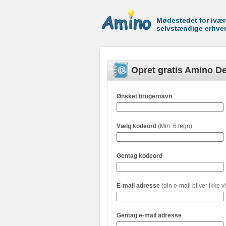
Mødestedet for ivæ
selvstændige erhve
Opret gratis Amino De
Ønsket brugernavn
Vælg kodeord
(Min. 6 tegn)
Gentag kodeord
E-mail adresse
(din e-mail bliver ikke vi
Gentag e-mail adresse