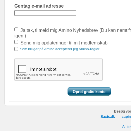
Gentag e-mail adresse
Ja tak, tilmeld mig Amino Nyhedsbrev (Du kan nemt f
igen.)
Send mig opdateringer til mit medlemskab
Som bruger på Amino accepterer jeg Amino-regler
Besøg vor
Saxis.dk
capin
Amino