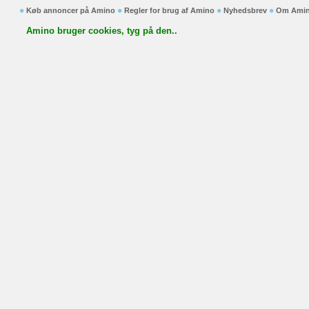
Køb annoncer på Amino
Regler for brug af Amino
Nyhedsbrev
Om Ami
Amino bruger cookies, tyg på den..