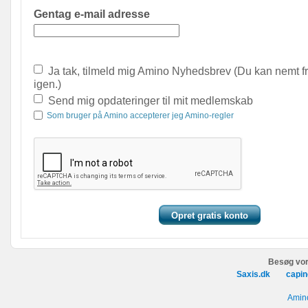
Gentag e-mail adresse
Ja tak, tilmeld mig Amino Nyhedsbrev (Du kan nemt f
igen.)
Send mig opdateringer til mit medlemskab
Som bruger på Amino accepterer jeg Amino-regler
Besøg vor
Saxis.dk
capin
Amino