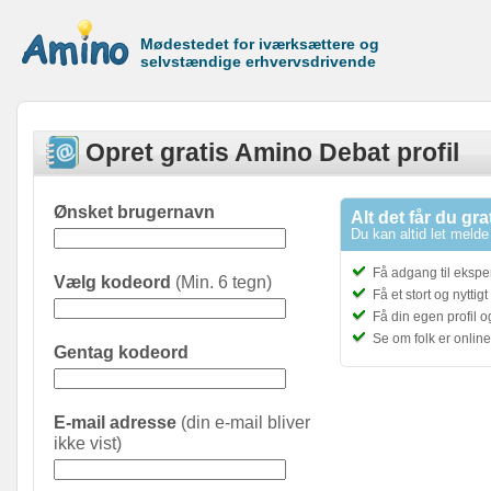
Mødestedet for iværksættere og
selvstændige erhvervsdrivende
Opret gratis Amino Debat profil
Ønsket brugernavn
Alt det får du gra
Du kan altid let melde 
Få adgang til ekspe
Vælg kodeord
(Min. 6 tegn)
Få et stort og nyttig
Få din egen profil 
Se om folk er onlin
Gentag kodeord
E-mail adresse
(din e-mail bliver
ikke vist)