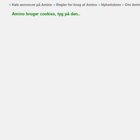
Køb annoncer på Amino
Regler for brug af Amino
Nyhedsbrev
Om Ami
Amino bruger cookies, tyg på den..