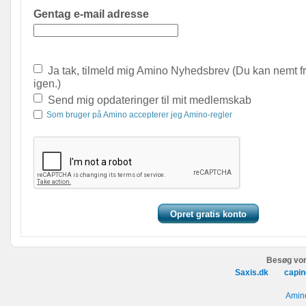
Gentag e-mail adresse
Ja tak, tilmeld mig Amino Nyhedsbrev (Du kan nemt f
igen.)
Send mig opdateringer til mit medlemskab
Som bruger på Amino accepterer jeg Amino-regler
Besøg vor
Saxis.dk
capin
Amino