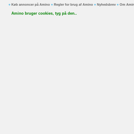
Køb annoncer på Amino
Regler for brug af Amino
Nyhedsbrev
Om Ami
Amino bruger cookies, tyg på den..