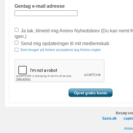
Gentag e-mail adresse
Ja tak, tilmeld mig Amino Nyhedsbrev (Du kan nemt f
igen.)
Send mig opdateringer til mit medlemskab
Som bruger på Amino accepterer jeg Amino-regler
Besøg vor
Saxis.dk
capin
Amino