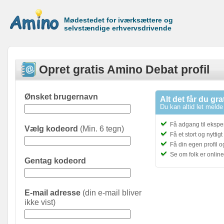
Mødestedet for iværksættere og
selvstændige erhvervsdrivende
Opret gratis Amino Debat profil
Ønsket brugernavn
Alt det får du gra
Du kan altid let melde 
Få adgang til ekspe
Vælg kodeord
(Min. 6 tegn)
Få et stort og nyttig
Få din egen profil 
Se om folk er onlin
Gentag kodeord
E-mail adresse
(din e-mail bliver
ikke vist)