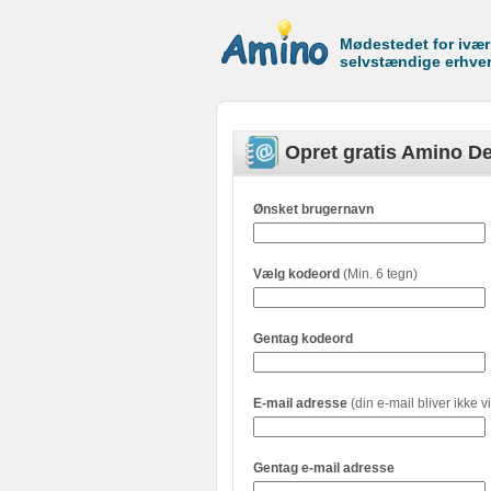
Mødestedet for ivæ
selvstændige erhve
Opret gratis Amino De
Ønsket brugernavn
Vælg kodeord
(Min. 6 tegn)
Gentag kodeord
E-mail adresse
(din e-mail bliver ikke vi
Gentag e-mail adresse