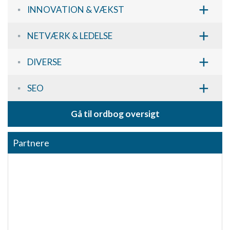
+
INNOVATION & VÆKST
+
NETVÆRK & LEDELSE
+
DIVERSE
+
SEO
Gå til ordbog oversigt
Partnere