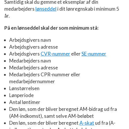
Samtidig skal du gemme et eksemplar af din
medarbejders
lønseddel
i dit lønregnskab i minimum 5
år.
På en lønseddel skal der som minimum stå:
Arbejdsgivers navn
Arbejdsgivers adresse
Arbejdsgivers
CVR-nummer
eller
SE-nummer
Medarbejders navn
Medarbejders adresse
Medarbejders CPR-nummer eller
medarbejdernummer
Lønstørrelsen
Lønperiode
Antal løntimer
Den løn, som der bliver beregnet AM-bidrag ud fra
(AM-indkomst), samt selve AM-beløbet
Den løn, som der bliver beregnet
A-skat
ud fra (A-