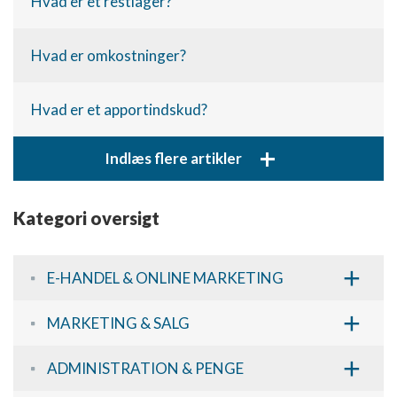
Hvad er et restlager?
Hvad er omkostninger?
Hvad er et apportindskud?
+
Indlæs flere artikler
Kategori oversigt
+
E-HANDEL & ONLINE MARKETING
+
MARKETING & SALG
+
ADMINISTRATION & PENGE