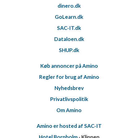
dinero.dk
GoLearn.dk
SAC-IT.dk
Dataloen.dk
SHUP.dk
Køb annoncer på Amino
Regler for brug af Amino
Nyhedsbrev
Privatlivspolitik
Om Amino
Amino er hosted af SAC-IT
Hotel Bornholm
- Klippen