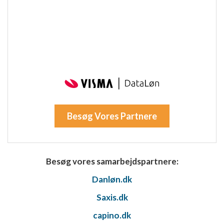
Besøg Vores Partnere
Besøg vores samarbejdspartnere:
Danløn.dk
Saxis.dk
capino.dk