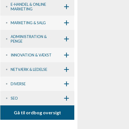
+
E-HANDEL & ONLINE
MARKETING
+
MARKETING & SALG
+
ADMINISTRATION &
PENGE
+
INNOVATION & VÆKST
+
NETVÆRK & LEDELSE
+
DIVERSE
+
SEO
Gå til ordbog oversigt