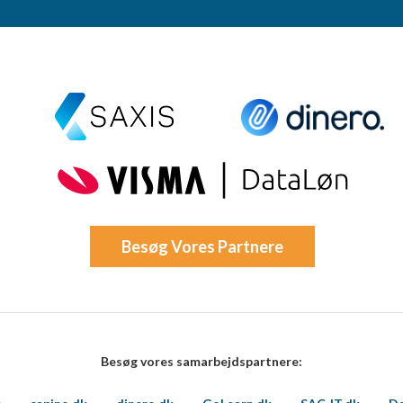
oplysninger fra forskellige
Besøg Vores Partnere
Besøg vores samarbejdspartnere: