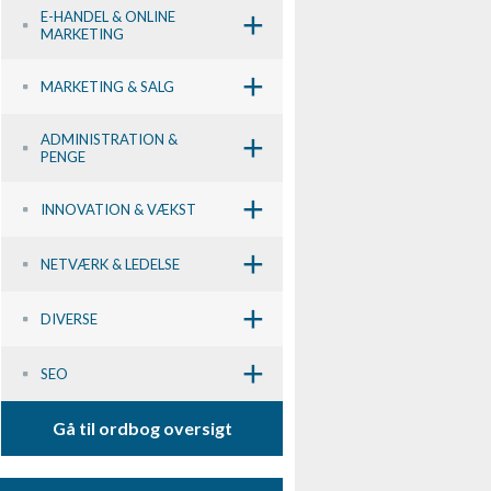
+
E-HANDEL & ONLINE
MARKETING
+
MARKETING & SALG
+
ADMINISTRATION &
PENGE
+
INNOVATION & VÆKST
+
NETVÆRK & LEDELSE
+
DIVERSE
+
SEO
Gå til ordbog oversigt