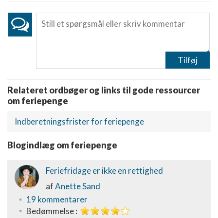
Tilføj
Relateret ordbøger og links til gode ressourcer
om feriepenge
Indberetningsfrister for feriepenge
Blogindlæg om feriepenge
Feriefridage er ikke en rettighed
af
Anette Sand
19 kommentarer
Bedømmelse :