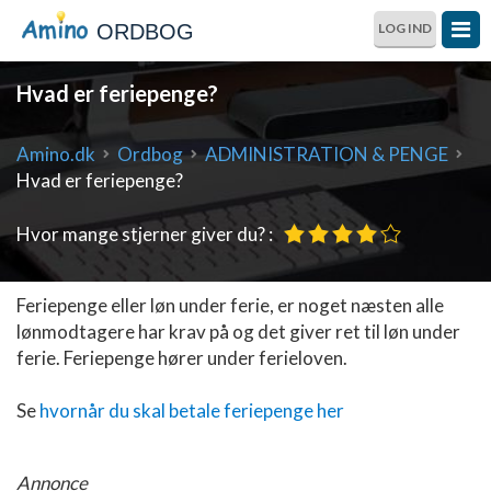
ORDBOG
LOG IND
Hvad er feriepenge?
Amino.dk
Ordbog
ADMINISTRATION & PENGE
Hvad er feriepenge?
Hvor mange stjerner giver du? :
Feriepenge eller løn under ferie, er noget næsten alle
lønmodtagere har krav på og det giver ret til løn under
ferie. Feriepenge hører under ferieloven.
Se
hvornår du skal betale feriepenge her
Annonce