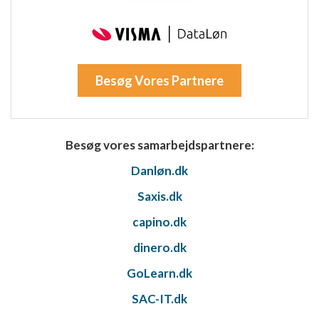
Besøg Vores Partnere
Besøg vores samarbejdspartnere:
Danløn.dk
Saxis.dk
capino.dk
dinero.dk
GoLearn.dk
SAC-IT.dk