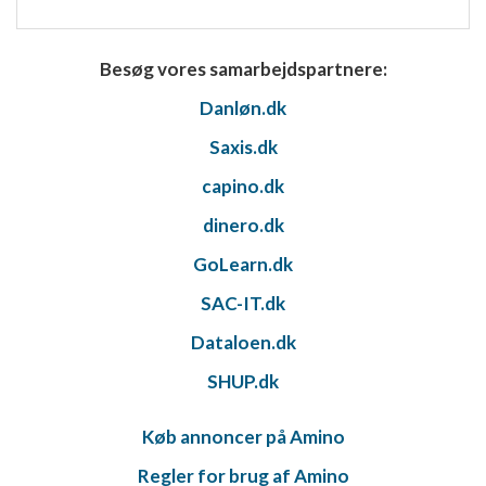
Nødvendig
Ydeevne
Besøg vores samarbejdspartnere:
Danløn.dk
Funktionel
Saxis.dk
Annoncering / marketing
capino.dk
dinero.dk
GoLearn.dk
SAC-IT.dk
Dataloen.dk
SHUP.dk
Køb annoncer på Amino
Regler for brug af Amino