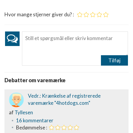
Hvor mange stjerner giver du? :
Tilføj
Debatter om varemærke
Vedr.: Krænkelse af registrerede
varemærke "4hotdogs.com"
af
Tyllesen
16 kommentarer
Bedømmelse :