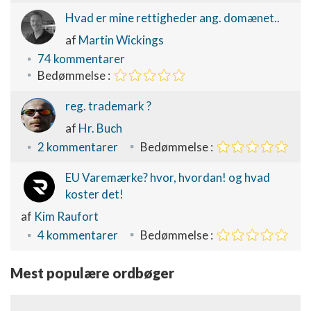
Hvad er mine rettigheder ang. domænet..
af
Martin Wickings
74 kommentarer
Bedømmelse :
reg. trademark ?
af
Hr. Buch
2 kommentarer
Bedømmelse :
EU Varemærke? hvor, hvordan! og hvad
koster det!
af
Kim Raufort
4 kommentarer
Bedømmelse :
Mest populære ordbøger