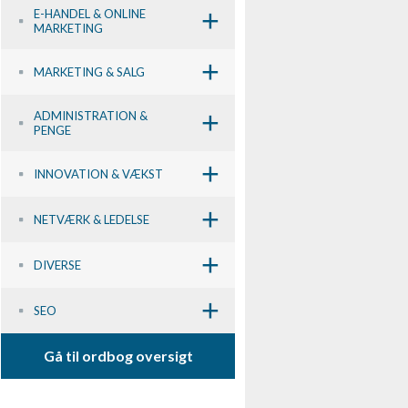
+
E-HANDEL & ONLINE
MARKETING
+
MARKETING & SALG
+
ADMINISTRATION &
PENGE
+
INNOVATION & VÆKST
+
NETVÆRK & LEDELSE
+
DIVERSE
+
SEO
Gå til ordbog oversigt