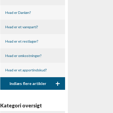
Hvad er Danløn?
Hvad er et vareparti?
Hvad er et restlager?
Hvad er omkostninger?
Hvad er et apportindskud?
+
Indlæs flere artikler
Kategori oversigt