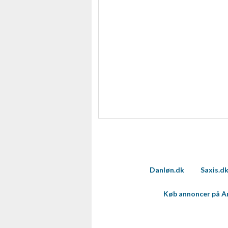
Danløn.dk
Saxis.d
Køb annoncer på 