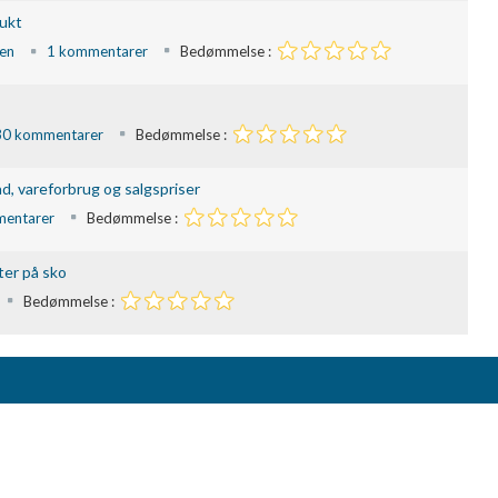
ukt
en
1 kommentarer
Bedømmelse :
30 kommentarer
Bedømmelse :
, vareforbrug og salgspriser
entarer
Bedømmelse :
ter på sko
Bedømmelse :