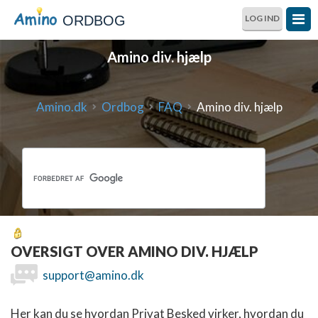
ORDBOG
LOG IND
Amino div. hjælp
Amino.dk
Ordbog
FAQ
Amino div. hjælp
OVERSIGT OVER AMINO DIV. HJÆLP
support@amino.dk
Her kan du se hvordan Privat Besked virker, hvordan du