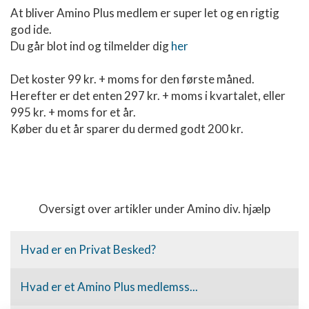
At bliver Amino Plus medlem er super let og en rigtig
god ide.
Du går blot ind og tilmelder dig
her
Det koster 99 kr. + moms for den første måned.
Herefter er det enten 297 kr. + moms i kvartalet, eller
995 kr. + moms for et år.
Køber du et år sparer du dermed godt 200 kr.
Oversigt over artikler under Amino div. hjælp
Hvad er en Privat Besked?
Hvad er et Amino Plus medlemss...