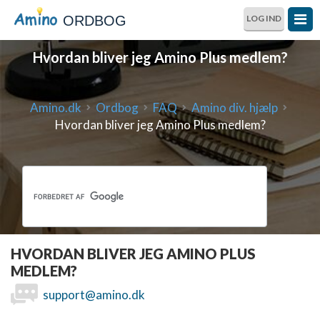
ORDBOG
LOG IND
Hvordan bliver jeg Amino Plus medlem?
Amino.dk
Ordbog
FAQ
Amino div. hjælp
Hvordan bliver jeg Amino Plus medlem?
HVORDAN BLIVER JEG AMINO PLUS
MEDLEM?
support@amino.dk