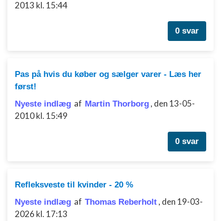
2013 kl. 15:44
0 svar
Pas på hvis du køber og sælger varer - Læs her
først!
af
,
den 13-05-
Nyeste indlæg
Martin Thorborg
2010 kl. 15:49
0 svar
Refleksveste til kvinder - 20 %
af
,
den 19-03-
Nyeste indlæg
Thomas Reberholt
2026 kl. 17:13