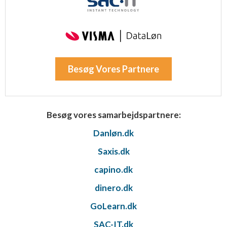
Besøg Vores Partnere
Besøg vores samarbejdspartnere:
Danløn.dk
Saxis.dk
capino.dk
dinero.dk
GoLearn.dk
SAC-IT.dk