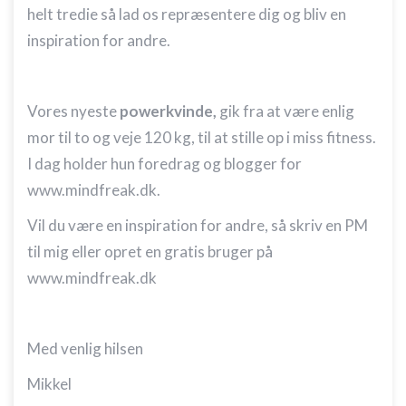
helt tredie så lad os repræsentere dig og bliv en
inspiration for andre.
Vores nyeste
powerkvinde,
gik fra at være enlig
mor til to og veje 120 kg, til at stille op i miss fitness.
I dag holder hun foredrag og blogger for
www.mindfreak.dk.
Vil du være en inspiration for andre, så skriv en PM
til mig eller opret en gratis bruger på
www.mindfreak.dk
Med venlig hilsen
Mikkel