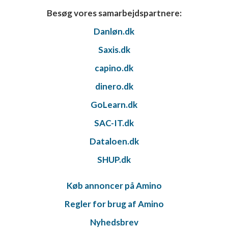
Besøg vores samarbejdspartnere:
Danløn.dk
Saxis.dk
capino.dk
dinero.dk
GoLearn.dk
SAC-IT.dk
Dataloen.dk
SHUP.dk
Køb annoncer på Amino
Regler for brug af Amino
Nyhedsbrev