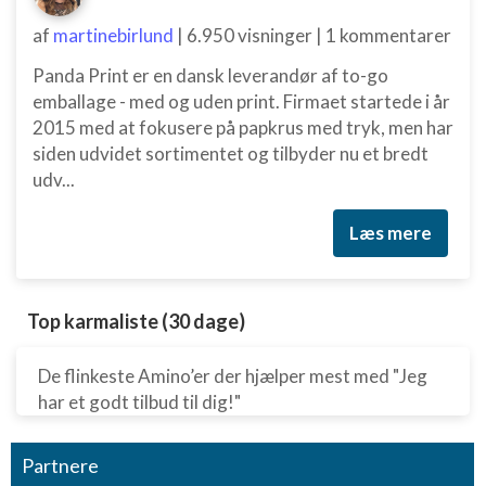
af
martinebirlund
|
6.950 visninger
|
1 kommentarer
Panda Print er en dansk leverandør af to-go
emballage - med og uden print. Firmaet startede i år
2015 med at fokusere på papkrus med tryk, men har
siden udvidet sortimentet og tilbyder nu et bredt
udv...
Læs mere
Top karmaliste (30 dage)
De flinkeste Amino’er der hjælper mest med "Jeg
har et godt tilbud til dig!"
Partnere