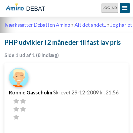
DEBAT
LOG IND
Iværksætter Debatten Amino
»
Alt det andet..
»
Jeg har et 
PHP udvikler i 2 måneder til fast lav pris
Side 1 ud af 1 (8 indlæg)
Ronnie Gasseholm
Skrevet
29-12-2009
kl. 21:56