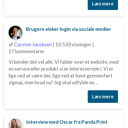
Læs mere
Brugere elsker login via sociale medier
af
Carsten Jacobsen
|
10.530 visninger
|
17 kommentarer
Vi kender det vel alle. Vi falder over et website, med
en service eller produkt vi er interesserede i. Vi er
lige ved at være der, lige ved at have gennemført
signup, men hvad nu? Jeg skal udfylde en ...
Læs mere
Interview med Oscar fra Panda Print