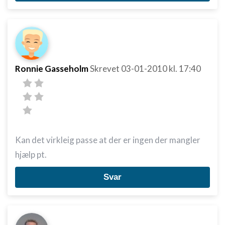
Ronnie Gasseholm
Skrevet
03-01-2010
kl. 17:40
Kan det virkleig passe at der er ingen der mangler
hjælp pt.
Svar