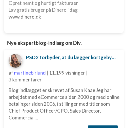
Opret nemt og hurtigt fakturaer
Lav gratis bruger på Dinero i dag
www.dinero.dk
Nye ekspertblog-indlæg om Div.
PSD2 forbyder, at du lægger kortgebyret ud til dine kunder fra 1. januar 2018
af
martinebirlund
|
11.199 visninger
|
3 kommentarer
Blog indlægget er skrevet af Susan Kaae Jeg har
arbejdet med eCommerce siden 2000 og med online
betalinger siden 2006, i stillinger med titler som
Chief Product Officer/CPO, Sales Director,
Commercial...