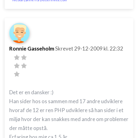
Ronnie Gasseholm
Skrevet
29-12-2009
kl. 22:32
Det er en dansker :)
Han sider hos os sammen med 17 andre udviklere
hvoraf de 12 er ren PHP udviklere så han sider i et
miljø hvor der kan snakkes med andre om problemer
der måtte opstå.
Erfaring hos mig ca 1.5 år.