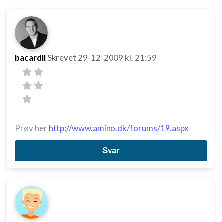
bacardil
Skrevet
29-12-2009
kl. 21:59
Prøv her
http://www.amino.dk/forums/19.aspx
Svar