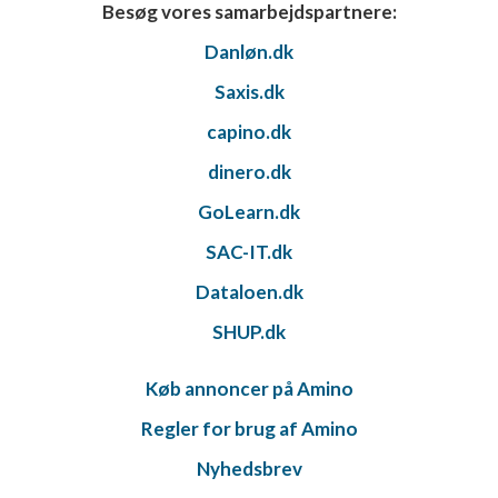
Besøg vores samarbejdspartnere:
Danløn.dk
Saxis.dk
capino.dk
dinero.dk
GoLearn.dk
SAC-IT.dk
Dataloen.dk
SHUP.dk
Køb annoncer på Amino
Regler for brug af Amino
Nyhedsbrev