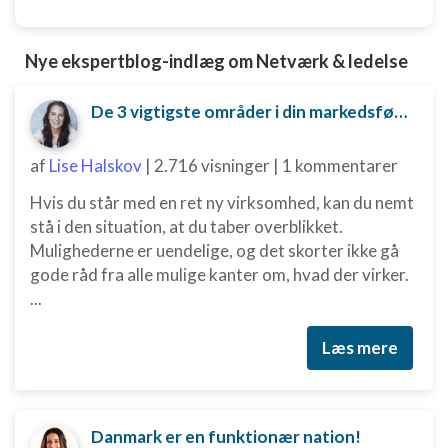
Nye ekspertblog-indlæg om Netværk & ledelse
De 3 vigtigste områder i din markedsføring, du er nødt til at have styr på
af
Lise Halskov
|
2.716 visninger
|
1 kommentarer
Hvis du står med en ret ny virksomhed, kan du nemt
stå i den situation, at du taber overblikket.
Mulighederne er uendelige, og det skorter ikke gå
gode råd fra alle mulige kanter om, hvad der virker.
...
Læs mere
Danmark er en funktionær nation!