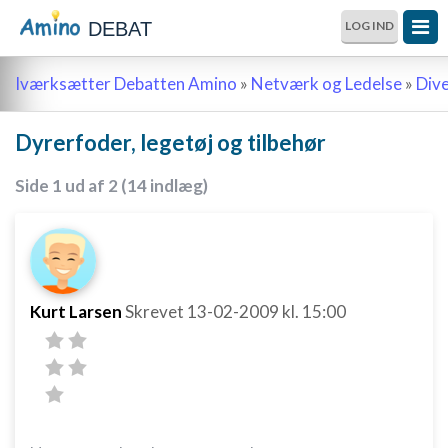
DEBAT
LOG IND
Iværksætter Debatten Amino
»
Netværk og Ledelse
»
Div
Dyrerfoder, legetøj og tilbehør
Side 1 ud af 2 (14 indlæg)
Kurt Larsen
Skrevet
13-02-2009
kl. 15:00