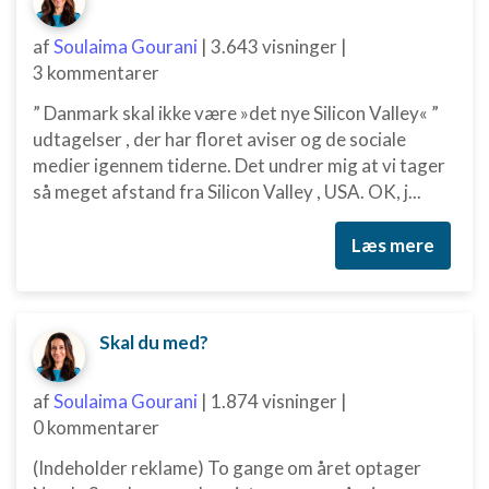
af
Soulaima Gourani
|
3.643 visninger
|
3 kommentarer
” Danmark skal ikke være »det nye Silicon Valley« ”
udtagelser , der har floret aviser og de sociale
medier igennem tiderne. Det undrer mig at vi tager
så meget afstand fra Silicon Valley , USA. OK, j...
Læs mere
Skal du med?
af
Soulaima Gourani
|
1.874 visninger
|
0 kommentarer
(Indeholder reklame) To gange om året optager