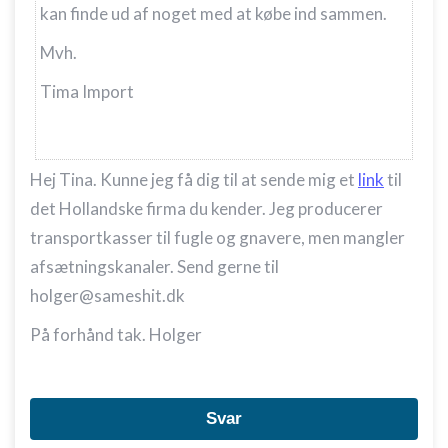
kan finde ud af noget med at købe ind sammen.
Mvh.
Tima Import
Hej Tina. Kunne jeg få dig til at sende mig et
link
til
det Hollandske firma du kender. Jeg producerer
transportkasser til fugle og gnavere, men mangler
afsætningskanaler. Send gerne til
holger@sameshit.dk
På forhånd tak. Holger
Svar