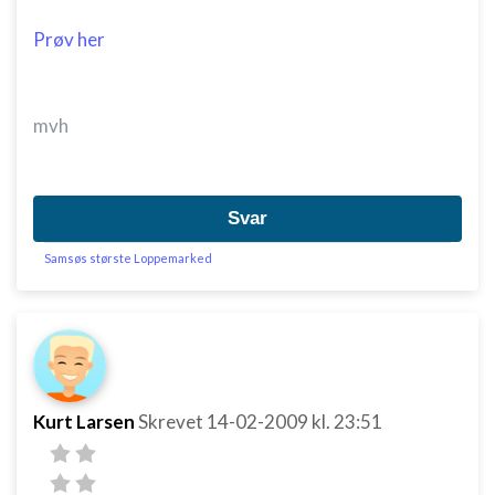
Prøv her
mvh
Svar
Samsøs største Loppemarked
Kurt Larsen
Skrevet
14-02-2009
kl. 23:51