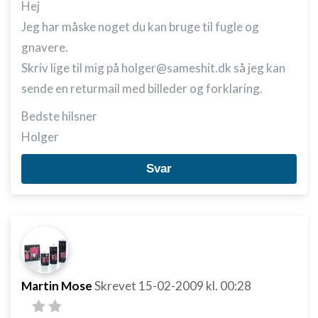
Hej
Jeg har måske noget du kan bruge til fugle og
gnavere.
Skriv lige til mig på holger@sameshit.dk så jeg kan
sende en returmail med billeder og forklaring.
Bedste hilsner
Holger
Svar
Martin Mose
Skrevet
15-02-2009
kl. 00:28