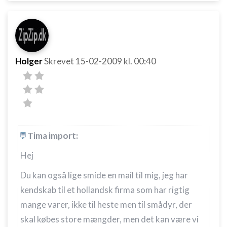
Holger
Skrevet
15-02-2009
kl. 00:40
Tima import:
Hej
Du kan også lige smide en mail til mig, jeg har
kendskab til et hollandsk firma som har rigtig
mange varer, ikke til heste men til smådyr, der
skal købes store mængder, men det kan være vi