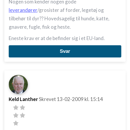
Nogen som kender nogen gode
leverandører
/grosister af forder, legetøj og
tilbehør til dyr?? Hovedsagelig til hunde, katte,
gnavere, fugle, fisk og heste.
Eneste krav er at de befinder sig i et EU-land.
Svar
Keld Lanther
Skrevet
13-02-2009
kl. 15:14