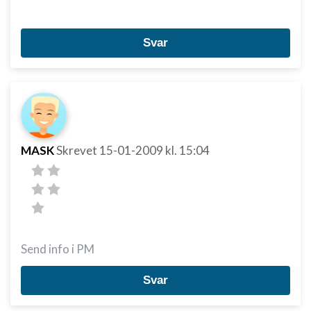
Svar
MASK
Skrevet
15-01-2009
kl. 15:04
Send info i PM
Svar