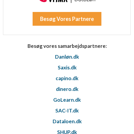
Besøg Vores Partnere
Besøg vores samarbejdspartnere:
Danløn.dk
Saxis.dk
capino.dk
dinero.dk
GoLearn.dk
SAC-IT.dk
Dataloen.dk
SHUP.dk