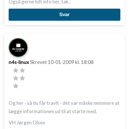
Også gerne lidt info her, tak..
Svar
n4s-linux
Skrevet
10-01-2009
kl. 18:08
Og her - så du får travlt - det var måske nemmere at
lægge informationen ud til at starte med.
VH Jørgen Olsen