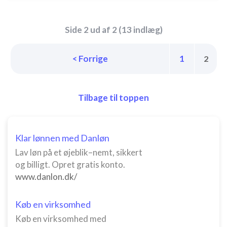
Side 2 ud af 2 (13 indlæg)
< Forrige
1
2
Tilbage til toppen
Klar lønnen med Danløn
Lav løn på et øjeblik–nemt, sikkert
og billigt. Opret gratis konto.
www.danlon.dk/
Køb en virksomhed
Køb en virksomhed med