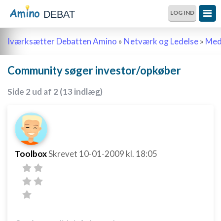
DEBAT
LOG IND
Iværksætter Debatten Amino
»
Netværk og Ledelse
»
Meda
Community søger investor/opkøber
Side 2 ud af 2 (13 indlæg)
Toolbox
Skrevet
10-01-2009
kl. 18:05