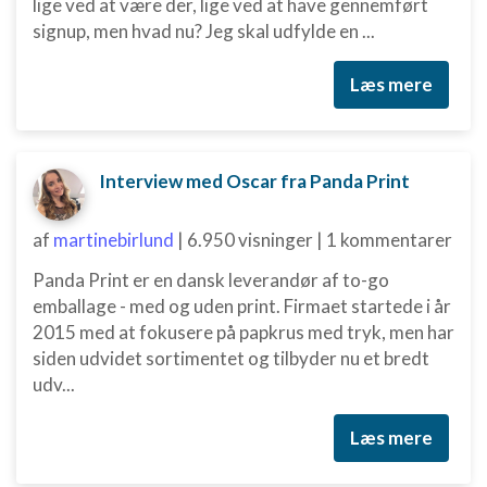
lige ved at være der, lige ved at have gennemført
signup, men hvad nu? Jeg skal udfylde en ...
Læs mere
Interview med Oscar fra Panda Print
af
martinebirlund
|
6.950 visninger
|
1 kommentarer
Panda Print er en dansk leverandør af to-go
emballage - med og uden print. Firmaet startede i år
2015 med at fokusere på papkrus med tryk, men har
siden udvidet sortimentet og tilbyder nu et bredt
udv...
Læs mere