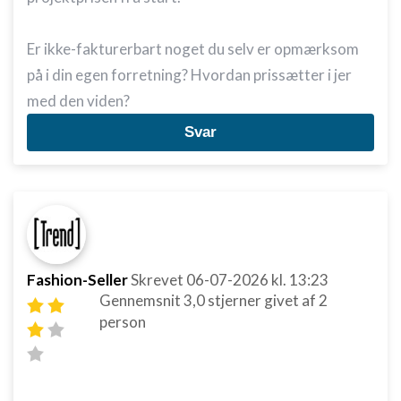
Er ikke-fakturerbart noget du selv er opmærksom
på i din egen forretning? Hvordan prissætter i jer
med den viden?
Svar
Fashion-Seller
Skrevet
06-07-2026
kl. 13:23
Gennemsnit
3,0
stjerner givet af
2
person