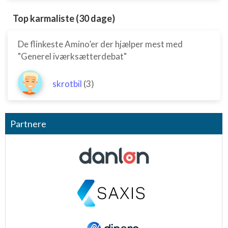
Top karmaliste (30 dage)
De flinkeste Amino’er der hjælper mest med
"Generel iværksætterdebat"
skrotbil
(3)
Partnere