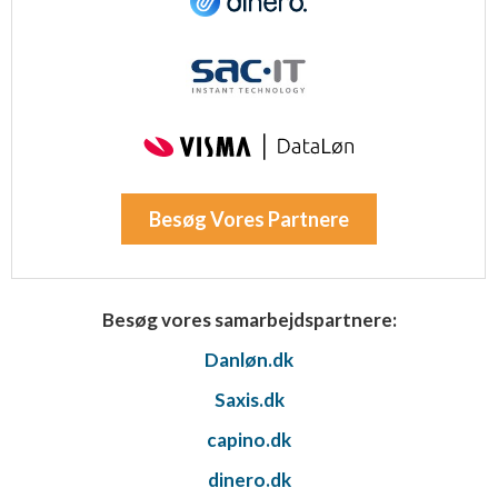
Besøg Vores Partnere
Besøg vores samarbejdspartnere:
Danløn.dk
Saxis.dk
capino.dk
dinero.dk