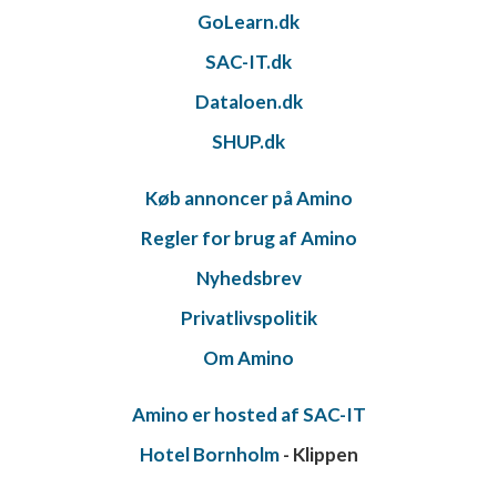
GoLearn.dk
SAC-IT.dk
Dataloen.dk
SHUP.dk
Køb annoncer på Amino
Regler for brug af Amino
Nyhedsbrev
Privatlivspolitik
Om Amino
Amino er hosted af SAC-IT
Hotel Bornholm
- Klippen