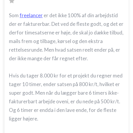
Som
freelancer
er det ikke 100% af din arbejdstid
der er fakturerbar. Det ved de fleste godt, og det er
derfor timesatserne er høje, de skal jo dække tilbud,
mails frem og tilbage, kørsel og den ekstra
rettelsesrunde. Men hvad satsen reelt ender på, er
der ikke mange der får regnet efter.
Hvis du tager 8.000 kr for et projekt du regner med
tager 10 timer, ender satsen på 800 kr/t, hvilket er
super godt. Men når du lægger bare 6 timers ikke-
fakturerbart arbejde oveni, er du nede på 500 kr/t.
Og 6 timer er endda i den lave ende, for de fleste
ligger højere.