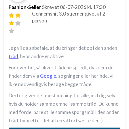
Fashion-Seller
Skrevet
06-07-2026
kl. 17:30
Gennemsnit
3,0
stjerner givet af
2
person
Jeg vil da anbefale, at du bringer det op i den anden
tråd
, hvor andre er aktive.
For over tid, så bliver trådene spredt, dvs dem der
finder dem via
Google
, søgninger eller herinde, vil
ikke nødvendigvis besøge begge tråde.
Derfor giver det mest mening for alle, inkl dig selv,
hvis du holder samme emne i samme tråd. Du kunne
med fordel bare stille samme spørgsmål i den anden
tråd, hvorefter debatten vil fortsætte der :)