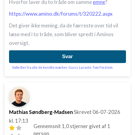
Hvorfor laver du to tråde om samme
emne
?
https://www.amino.dk/forums/t/320222.aspx
Det giver ikke mening, da de færreste over tid vil
læse med i to tråde, som bliver spredt i Aminos
oversigt.
Svar
Solbriller fra alle de kendte mærker. Gucci, Lacoste, Tom Ford mm
Mathias Søndberg-Madsen
Skrevet
06-07-2026
kl. 17:13
Gennemsnit
1,0
stjerner givet af
1
person