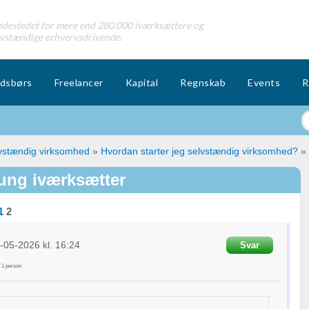
destedet for mere end 280.000 iværksættere og
lvstændige erhvervsdrivende.
dsbørs
Freelancer
Kapital
Regnskab
Events
R
lvstændig virksomhed
»
Hvordan starter jeg selvstændig virksomhed?
»
 ung iværksætter
1
2
-05-2026
kl. 16:24
Svar
f
1
person