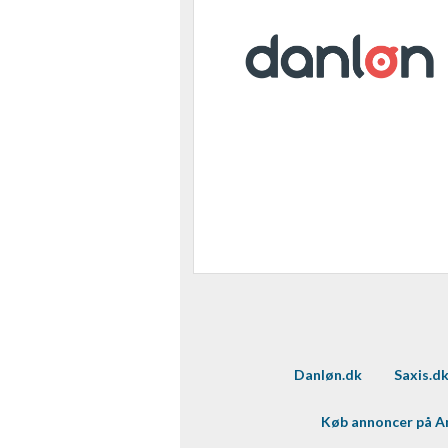
Danløn.dk
Saxis.d
Køb annoncer på 