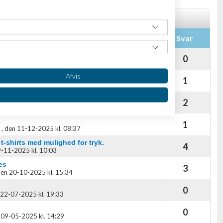
Svar
 i denne kategori
0
,
den 17-11-2013 kl. 09:00
Afvis
1
 25-05-2026 kl. 11:30
2
04-2026 kl. 21:30
1
,
den 11-12-2025 kl. 08:37
 t-shirts med mulighed for tryk.
4
-11-2025 kl. 10:03
es
3
en 20-10-2025 kl. 15:34
0
oplysninger fra forskellige
22-07-2025 kl. 19:33
0
 09-05-2025 kl. 14:29