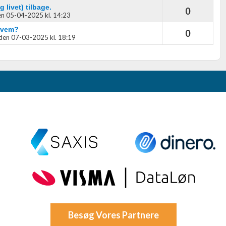
 livet) tilbage.
0
n 05-04-2025 kl. 14:23
 hvem?
0
den 07-03-2025 kl. 18:19
Besøg Vores Partnere