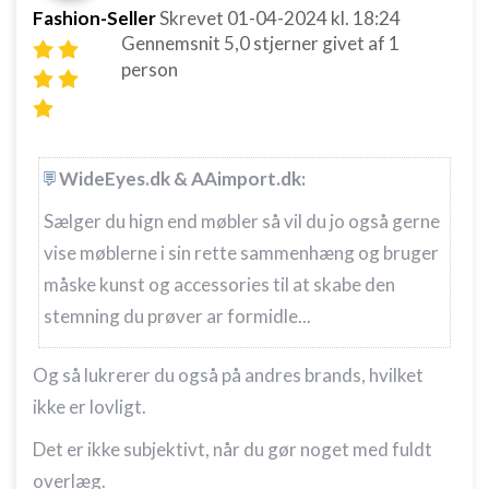
Fashion-Seller
Skrevet
01-04-2024
kl. 18:24
Gennemsnit
5,0
stjerner givet af
1
person
WideEyes.dk & AAimport.dk:
Sælger du hign end møbler så vil du jo også gerne
vise møblerne i sin rette sammenhæng og bruger
måske kunst og accessories til at skabe den
stemning du prøver ar formidle...
Og så lukrerer du også på andres brands, hvilket
ikke er lovligt.
Det er ikke subjektivt, når du gør noget med fuldt
overlæg.