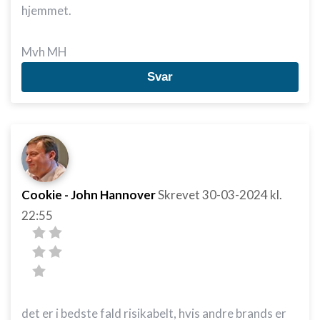
hjemmet.
Mvh MH
Svar
Cookie - John Hannover
Skrevet
30-03-2024
kl.
22:55
det er i bedste fald risikabelt, hvis andre brands er