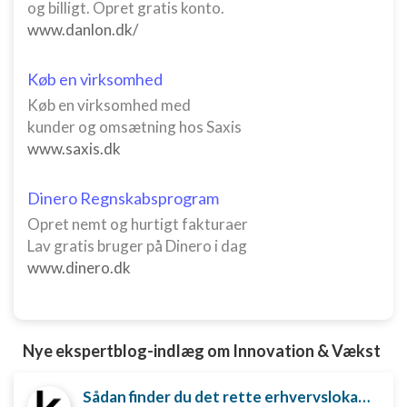
og billigt. Opret gratis konto.
www.danlon.dk/
Køb en virksomhed
Køb en virksomhed med
kunder og omsætning hos Saxis
www.saxis.dk
Dinero Regnskabsprogram
Opret nemt og hurtigt fakturaer
Lav gratis bruger på Dinero i dag
www.dinero.dk
Nye ekspertblog-indlæg om Innovation & Vækst
Sådan finder du det rette erhvervslokale til din virksomhed