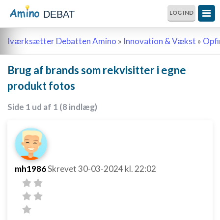
DEBAT
LOG IND
Iværksætter Debatten Amino
»
Innovation & Vækst
»
Opfi
Brug af brands som rekvisitter i egne
produkt fotos
Side 1 ud af 1 (8 indlæg)
mh1986
Skrevet
30-03-2024
kl. 22:02