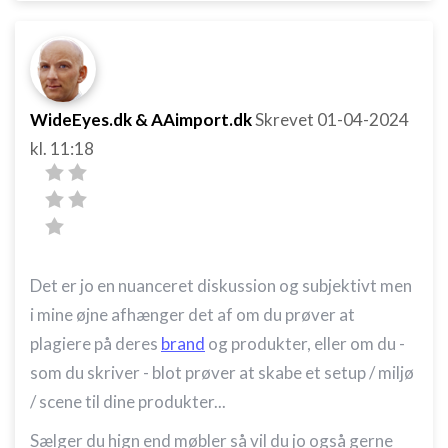
WideEyes.dk & AAimport.dk
Skrevet
01-04-2024
kl. 11:18
Det er jo en nuanceret diskussion og subjektivt men
i mine øjne afhænger det af om du prøver at
plagiere på deres
brand
og produkter, eller om du -
som du skriver - blot prøver at skabe et setup / miljø
/ scene til dine produkter...
Sælger du hign end møbler så vil du jo også gerne