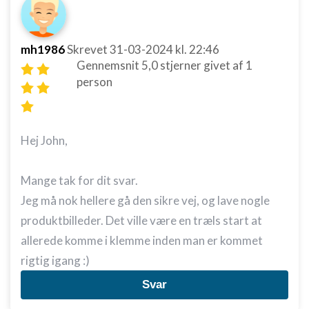
mh1986
Skrevet
31-03-2024
kl. 22:46
Gennemsnit
5,0
stjerner givet af
1
person
Hej John,
Mange tak for dit svar.
Jeg må nok hellere gå den sikre vej, og lave nogle
produktbilleder. Det ville være en træls start at
allerede komme i klemme inden man er kommet
rigtig igang :)
Svar