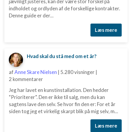
jævnligt justeres, kan der være stor forskel på
indholdet og ordlyden af de forskellige kontrakter.
Denne guide er der...
Læs mere
Hvad skal du stå med om et år?
af
Anne Skare Nielsen
|
5.280 visninger
|
2 kommentarer
Jeg har lavet en kunstinstallation. Den hedder
“Prioriterer”. Den er ikke til salg, men du kan
sagtens lave den selv. Se hvor fin den er: For et år
siden tog jeg et virkelig skarpt blik på mig selv, m...
Læs mere