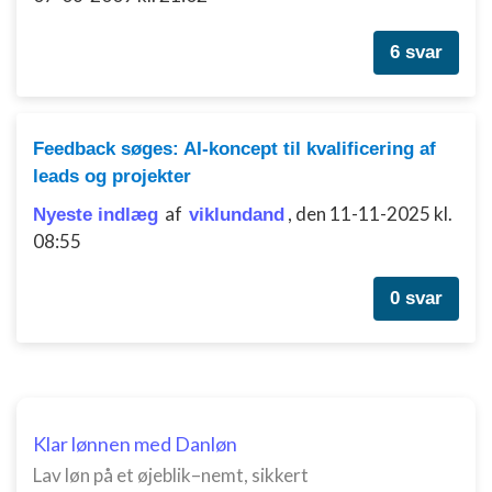
6 svar
Feedback søges: AI-koncept til kvalificering af
leads og projekter
af
,
den 11-11-2025 kl.
Nyeste indlæg
viklundand
08:55
0 svar
Klar lønnen med Danløn
Lav løn på et øjeblik–nemt, sikkert