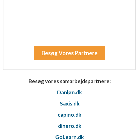
Besøg Vores Partnere
Besøg vores samarbejdspartnere:
Danløn.dk
Saxis.dk
capino.dk
dinero.dk
GoLearn.dk