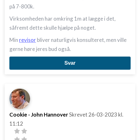
på 7-800k.
Virksomheden har omkring 1m at lægge i det,
såfremt dette skulle hjælpe på noget.
Min
revisor
bliver naturligvis konsulteret, men ville
gerne høre jeres bud også.
Svar
Cookie - John Hannover
Skrevet
26-03-2023
kl.
11:12