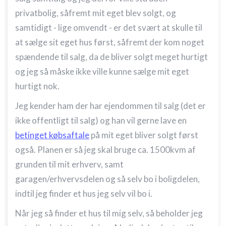
privatbolig, såfremt mit eget blev solgt, og
samtidigt - lige omvendt - er det svært at skulle til
at sælge sit eget hus først, såfremt der kom noget
spændende til salg, da de bliver solgt meget hurtigt
og jeg så måske ikke ville kunne sælge mit eget
hurtigt nok.
Jeg kender ham der har ejendommen til salg (det er
ikke offentligt til salg) og han vil gerne lave en
betinget købsaftale
på mit eget bliver solgt først
også. Planen er så jeg skal bruge ca. 1500kvm af
grunden til mit erhverv, samt
garagen/erhvervsdelen og så selv bo i boligdelen,
indtil jeg finder et hus jeg selv vil bo i.
Når jeg så finder et hus til mig selv, så beholder jeg