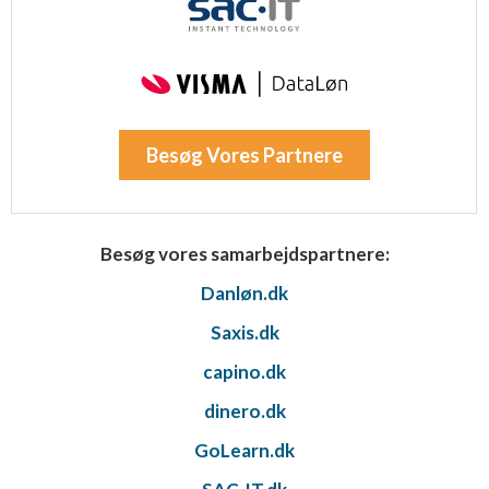
Besøg Vores Partnere
Besøg vores samarbejdspartnere:
Danløn.dk
Saxis.dk
capino.dk
dinero.dk
GoLearn.dk