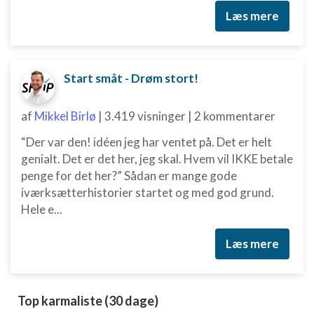
Læs mere
Start småt - Drøm stort!
af
Mikkel Birlø
|
3.419 visninger
|
2 kommentarer
“Der var den! idéen jeg har ventet på. Det er helt
genialt. Det er det her, jeg skal. Hvem vil IKKE betale
penge for det her?” Sådan er mange gode
iværksætterhistorier startet og med god grund.
Hele e...
Læs mere
Top karmaliste (30 dage)