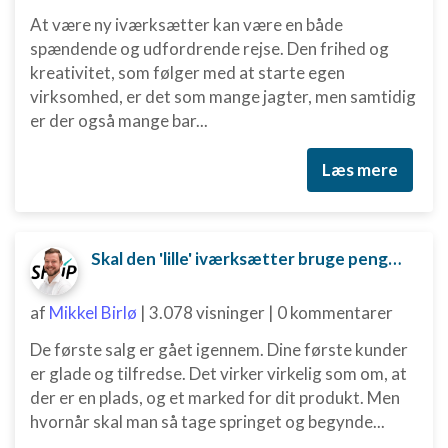
Annoncering / marketing
At være ny iværksætter kan være en både
spændende og udfordrende rejse. Den frihed og
kreativitet, som følger med at starte egen
virksomhed, er det som mange jagter, men samtidig
er der også mange bar...
Læs mere
Skal den 'lille' iværksætter bruge penge på digital marketing?
af
Mikkel Birlø
|
3.078 visninger
|
0 kommentarer
De første salg er gået igennem. Dine første kunder
er glade og tilfredse. Det virker virkelig som om, at
der er en plads, og et marked for dit produkt. Men
hvornår skal man så tage springet og begynde...