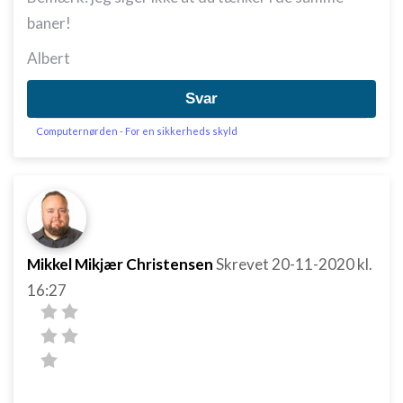
baner!
Albert
Svar
Computernørden - For en sikkerheds skyld
Mikkel Mikjær Christensen
Skrevet
20-11-2020
kl.
16:27