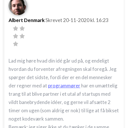
Albert Denmark
Skrevet
20-11-2020
kl. 16:23
Lad mig høre hvad din idé går ud på, og endeligt
hvordan du forventer afregningen skal foregå. Jeg
spørger det sidste, fordi der er en del mennesker
der regner med at
programmører
har en umættelig
trang til at blive partner i et utal af startups med
vildt banebrydende idéer, og gerne vil afsætte 2
timer om ugen (som aldrig er nok) til lige at få bikset
noget kodeværk sammen.
Bemærk: jeg siger ikke at du tænker i de samme