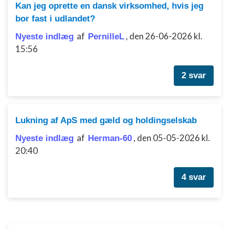
Kan jeg oprette en dansk virksomhed, hvis jeg
bor fast i udlandet?
af
,
den 26-06-2026 kl.
Nyeste indlæg
PernilleL
15:56
2 svar
Lukning af ApS med gæld og holdingselskab
af
,
den 05-05-2026 kl.
Nyeste indlæg
Herman-60
20:40
4 svar