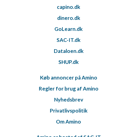
capino.dk
dinero.dk
GoLearn.dk
SAC-IT.dk
Dataloen.dk
SHUP.dk
Køb annoncer på Amino
Regler for brug af Amino
Nyhedsbrev
Privatlivspolitik
Om Amino