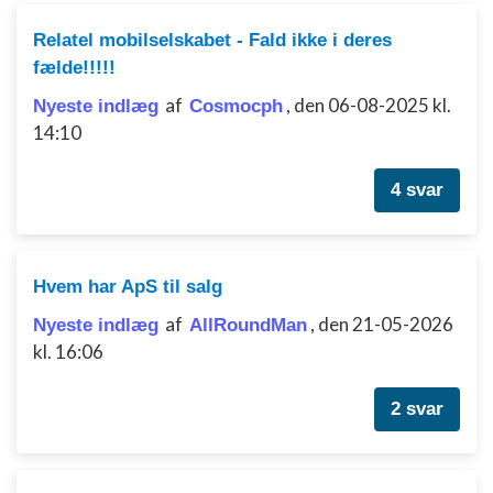
Relatel mobilselskabet - Fald ikke i deres
fælde!!!!!
af
,
den 06-08-2025 kl.
Nyeste indlæg
Cosmocph
14:10
4 svar
Hvem har ApS til salg
af
,
den 21-05-2026
Nyeste indlæg
AllRoundMan
kl. 16:06
2 svar