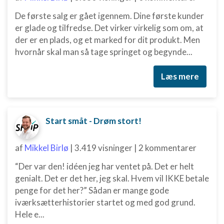
De første salg er gået igennem. Dine første kunder
er glade og tilfredse. Det virker virkelig som om, at
der er en plads, og et marked for dit produkt. Men
hvornår skal man så tage springet og begynde...
Læs mere
Start småt - Drøm stort!
af
Mikkel Birlø
|
3.419 visninger
|
2 kommentarer
“Der var den! idéen jeg har ventet på. Det er helt
genialt. Det er det her, jeg skal. Hvem vil IKKE betale
penge for det her?” Sådan er mange gode
iværksætterhistorier startet og med god grund.
Hele e...