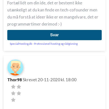
Fortæl lidt om din ide, det er bestemt ikke
utænkeligt at du kan finde en tech-cofounder men
du må forstå at ideer ikke er en mangelvare, det er
programmørtimer derimod :-)
Svar
SpecialHosting.dk - Professionel hosting og rådgivning
Thor98
Skrevet
20-11-2020
kl. 18:00