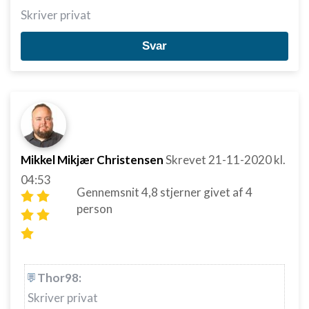
Skriver privat
Svar
Mikkel Mikjær Christensen
Skrevet
21-11-2020
kl.
04:53
Gennemsnit
4,8
stjerner givet af
4
person
Thor98:
Skriver privat