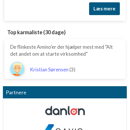
Læs mere
Top karmaliste (30 dage)
De flinkeste Amino’er der hjælper mest med "Alt
det andet om at starte virksomhed"
Kristian Sørensen
(3)
Partnere