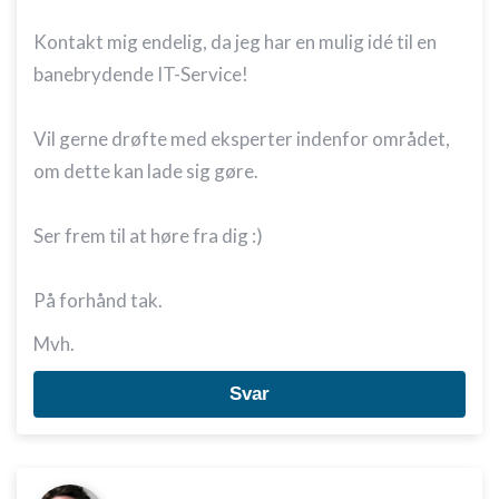
Kontakt mig endelig, da jeg har en mulig idé til en
banebrydende IT-Service!
Vil gerne drøfte med eksperter indenfor området,
om dette kan lade sig gøre.
Ser frem til at høre fra dig :)
På forhånd tak.
Mvh.
Svar