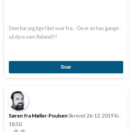
Dem har jeg lige fået svar fra. - De er en hav gange
så dyre som Relatel!!!
Svar
Søren fra Møller-Poulsen
Skrevet
26-12-2019
kl.
18:50