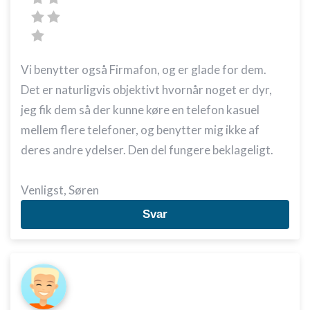
Vi benytter også Firmafon, og er glade for dem.
Det er naturligvis objektivt hvornår noget er dyr,
jeg fik dem så der kunne køre en telefon kasuel
mellem flere telefoner, og benytter mig ikke af
deres andre ydelser. Den del fungere beklageligt.
Venligst, Søren
Svar