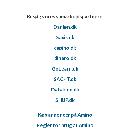
Besøg vores samarbejdspartnere:
Danløn.dk
Saxis.dk
capino.dk
dinero.dk
GoLearn.dk
SAC-IT.dk
Dataloen.dk
SHUP.dk
Køb annoncer på Amino
Regler for brug af Amino