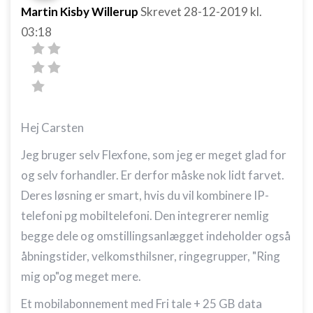
Martin Kisby Willerup
Skrevet
28-12-2019
kl.
03:18
Hej Carsten
Jeg bruger selv Flexfone, som jeg er meget glad for
og selv forhandler. Er derfor måske nok lidt farvet.
Deres løsning er smart, hvis du vil kombinere IP-
telefoni pg mobiltelefoni. Den integrerer nemlig
begge dele og omstillingsanlægget indeholder også
åbningstider, velkomsthilsner, ringegrupper, "Ring
mig op"og meget mere.
Et mobilabonnement med Fri tale + 25 GB data