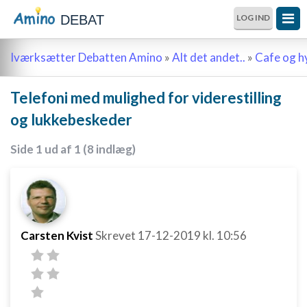
DEBAT
LOG IND
Iværksætter Debatten Amino
»
Alt det andet..
»
Cafe og 
Telefoni med mulighed for viderestilling
og lukkebeskeder
Side 1 ud af 1 (8 indlæg)
Carsten Kvist
Skrevet
17-12-2019
kl. 10:56