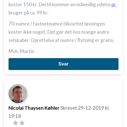
koster 150 kr. Dertil kommer en månedlig ydelse
pr
.
bruger på ca. 99 kr.
70-numre / fastnetnumre tilknyttet løsningen
koster ikke noget, Det gør det hos mange andre
selskaber. Oprettelse af numre / flytning er gratis.
Mvh. Martin
Svar
Nicolai Thaysen Køhler
Skrevet
29-12-2019
kl.
19:18