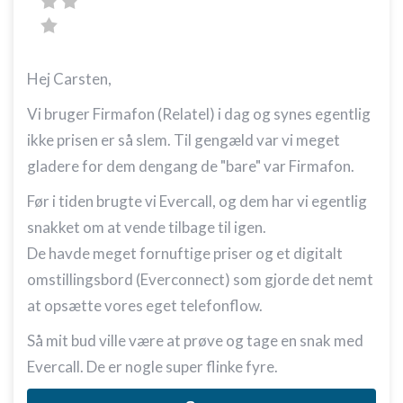
Hej Carsten,
Vi bruger Firmafon (Relatel) i dag og synes egentlig
ikke prisen er så slem. Til gengæld var vi meget
gladere for dem dengang de "bare" var Firmafon.
Før i tiden brugte vi Evercall, og dem har vi egentlig
snakket om at vende tilbage til igen.
De havde meget fornuftige priser og et digitalt
omstillingsbord (Everconnect) som gjorde det nemt
at opsætte vores eget telefonflow.
Så mit bud ville være at prøve og tage en snak med
Evercall. De er nogle super flinke fyre.