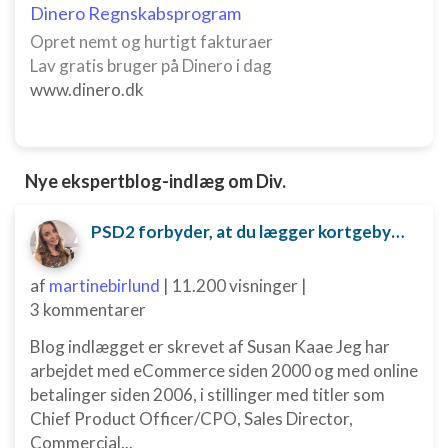
Dinero Regnskabsprogram
Opret nemt og hurtigt fakturaer
Lav gratis bruger på Dinero i dag
www.dinero.dk
Nye ekspertblog-indlæg om Div.
PSD2 forbyder, at du lægger kortgebyret ud til dine kunder fra 1. januar 2018
af
martinebirlund
|
11.200 visninger
|
3 kommentarer
Blog indlægget er skrevet af Susan Kaae Jeg har
arbejdet med eCommerce siden 2000 og med online
betalinger siden 2006, i stillinger med titler som
Chief Product Officer/CPO, Sales Director,
Commercial...