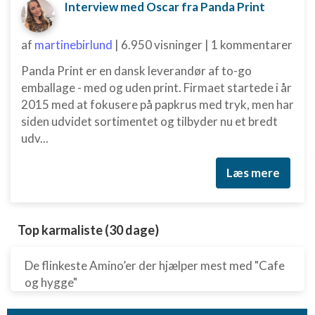
Interview med Oscar fra Panda Print
af
martinebirlund
|
6.950 visninger
|
1 kommentarer
Panda Print er en dansk leverandør af to-go
emballage - med og uden print. Firmaet startede i år
2015 med at fokusere på papkrus med tryk, men har
siden udvidet sortimentet og tilbyder nu et bredt
udv...
Læs mere
Top karmaliste (30 dage)
De flinkeste Amino’er der hjælper mest med "Cafe
og hygge"