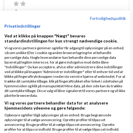
Fortrolighedspolitik
Privatindstillinger
Vi bruger Fonet og er rigtig godt tilfredse med det.
Ved at klikke på knappen "Nægt" bevares
Vi kan sætte åbningstider på, viderestille mellem
standardindstillingen for kun strengt nødvendige cookie.
Vi og vores partnere gemmer og/eller får adgang til oplysninger på en enhed,
mobiler og lave lister, så folk kan ringe til os uden
såsom unikke ID'er i cookie og anden browserlagring for at behandle
for åbningstid
personlige data. Nogle leverandører kan behandle dine personlige data
baseret på legitim interesse, for at gøre indsigelse mod dette åbne
"Indstillinger". Du kan acceptere, afvise eller administrere dine indstillinger
Mener vi giver 16å kr pr mdr.
ved at klikke på knappen "Administrer indstillinger" eller til enhver tid ved at
klikke på fingeraftryksknappen i nederste venstre hjørne af webstedet. For at
Det er med to mobil abb +fastnet nr og mulighed for
trække dit samtykke tilbage, klik på fingeraftrykket eller linket i sidefoden på
hjemmesiden og klik på menupunktet Mine data, på den side kan du trække
åbningstider med mere
dit samtykke tilbage. Disse valg vil blive signaleret til vores partnere og vil ikke
påvirke browserdata.
Vi og vores partnere behandler data for at analysere
Svar
hjemmesidens ydeevne og gøre følgende:
Opbevare og/eller tilgå oplysninger på en enhed. Bruge begrænsede
oplysninger til at vælge annoncering. Oprette profiler til tilpasset
annoncering. Bruge profiler til at vælge tilpasset annoncering. Oprette
profiler for at tilpasse indhold. Bruge profiler til at vælge tilpasset indhold.