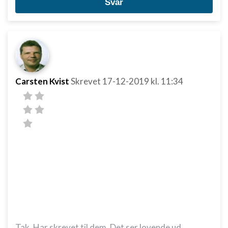
Svar
Carsten Kvist
Skrevet
17-12-2019
kl. 11:34
Tak. Har skrevet til dem. Det ser lovende ud.