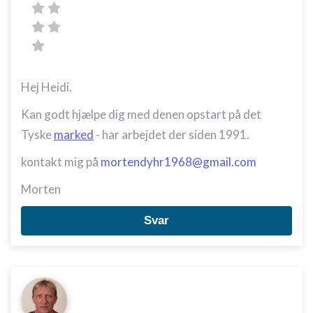
Hej Heidi.
Kan godt hjælpe dig med denen opstart på det
Tyske
marked
- har arbejdet der siden 1991.
kontakt mig på
mortendyhr1968@gmail.com
Morten
Svar