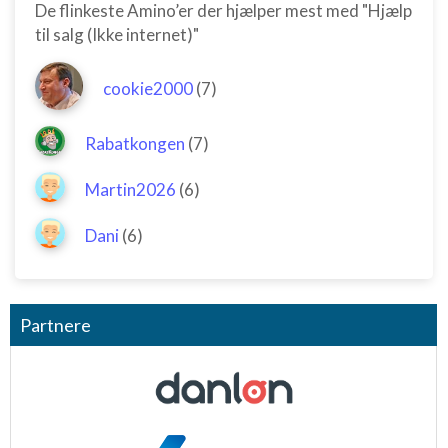
De flinkeste Amino’er der hjælper mest med "Hjælp
til salg (Ikke internet)"
cookie2000
(7)
Rabatkongen
(7)
Martin2026
(6)
Dani
(6)
Partnere