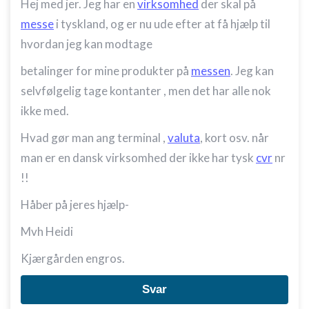
Hej med jer. Jeg har en
virksomhed
der skal på
messe
i tyskland, og er nu ude efter at få hjælp til
hvordan jeg kan modtage
betalinger for mine produkter på
messen
. Jeg kan
selvfølgelig tage kontanter , men det har alle nok
ikke med.
Hvad gør man ang terminal ,
valuta
, kort osv. når
man er en dansk virksomhed der ikke har tysk
cvr
nr
!!
Håber på jeres hjælp-
Mvh Heidi
Kjærgården engros.
Svar