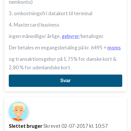
nemkonto)
3. omkostningsfri datakort til terminal
4. Mastercard business
ingen månedlige/ årlige,
gebyrer
/betalinger.
Der betales en engangsbetaling på kr. 6495 +
moms
og transaktionsgebyr på 1.75% for danske kort &
2,80 % for udenlandske kort.
Svar
Slettet bruger
Skrevet
02-07-2017
kl. 10:57