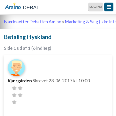
DEBAT
LOG IND
Iværksætter Debatten Amino
»
Marketing & Salg (Ikke Int
Betaling i tyskland
Side 1 ud af 1 (6 indlæg)
Kjærgården
Skrevet
28-06-2017
kl. 10:00