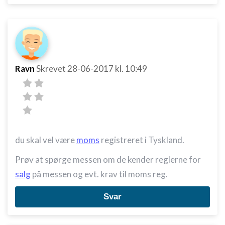
Ravn
Skrevet
28-06-2017
kl. 10:49
du skal vel være
moms
registreret i Tyskland.
Prøv at spørge messen om de kender reglerne for
salg
på messen og evt. krav til moms reg.
Svar