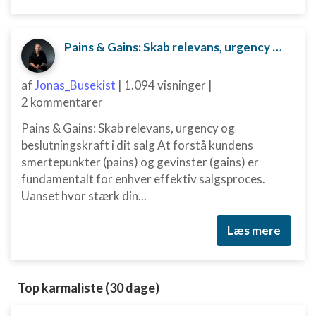
Pains & Gains: Skab relevans, urgency og beslutningskraft i dit salg
af
Jonas_Busekist
|
1.094 visninger
|
2 kommentarer
Pains & Gains: Skab relevans, urgency og
beslutningskraft i dit salg At forstå kundens
smertepunkter (pains) og gevinster (gains) er
fundamentalt for enhver effektiv salgsproces.
Uanset hvor stærk din...
Læs mere
Top karmaliste (30 dage)