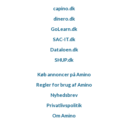
capino.dk
dinero.dk
GoLearn.dk
SAC-IT.dk
Dataloen.dk
SHUP.dk
Køb annoncer på Amino
Regler for brug af Amino
Nyhedsbrev
Privatlivspolitik
Om Amino