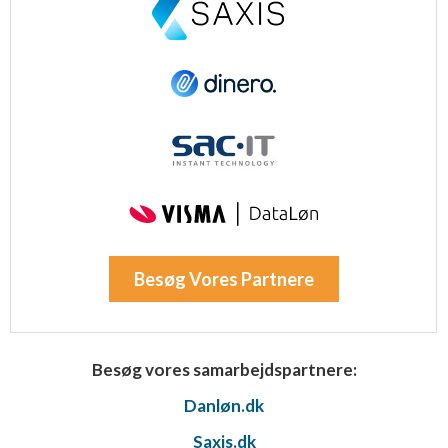
Besøg Vores Partnere
Besøg vores samarbejdspartnere:
Danløn.dk
Saxis.dk