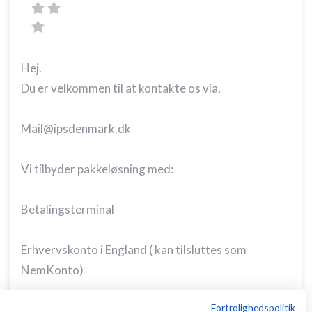
Hej.
Du er velkommen til at kontakte os via.
Mail@ipsdenmark.dk
Vi tilbyder pakkeløsning med:
Betalingsterminal
Erhvervskonto i England ( kan tilsluttes som
NemKonto)
Fortrolighedspolitik
MasterCard Business.