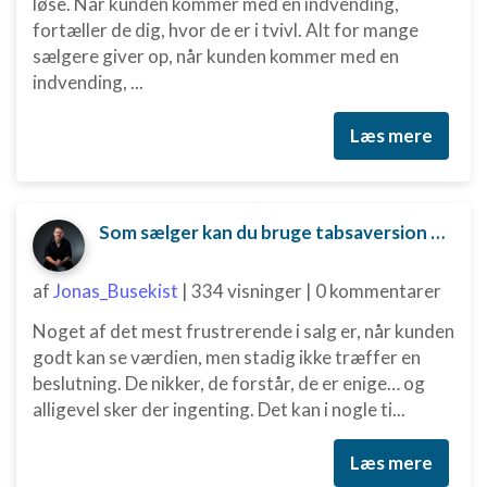
løse. Når kunden kommer med en indvending,
fortæller de dig, hvor de er i tvivl. Alt for mange
sælgere giver op, når kunden kommer med en
indvending, ...
Læs mere
Som sælger kan du bruge tabsaversion til at skubbe kunden mod en beslutning.
af
Jonas_Busekist
|
334 visninger
|
0 kommentarer
Noget af det mest frustrerende i salg er, når kunden
godt kan se værdien, men stadig ikke træffer en
beslutning. De nikker, de forstår, de er enige… og
alligevel sker der ingenting. Det kan i nogle ti...
Læs mere