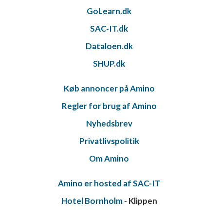
GoLearn.dk
SAC-IT.dk
Dataloen.dk
SHUP.dk
Køb annoncer på Amino
Regler for brug af Amino
Nyhedsbrev
Privatlivspolitik
Om Amino
Amino er hosted af SAC-IT
Hotel Bornholm
- Klippen