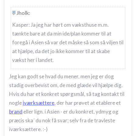
Jholk:
Kasper: Ja jeg har hørt om væksthuse m.m.
tænkte bare at da min ide/plan kommer til at
foregå i Asien så var det måske så som så viljen til
at hjælpe, da det jo ikke kommer til at skabe
vækst her i landet.
Jeg kan godt se hvad du mener, men jeg er dog
stadig overbevist om, de med glæde vil hjælpe dig.
Hvis du har et konkret spørgsmål, så tag kontakt til
nogle
iværksættere
, der har prøvet at etablere et
brand
eller lign. i Asien - er du konkret, ydmyg og
præcis ska´ du nok få svar; selv fra de travleste
iværksættere. :-)