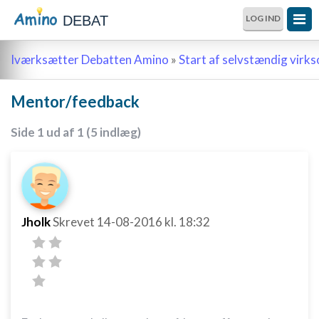
DEBAT
LOG IND
Iværksætter Debatten Amino
»
Start af selvstændig vir
Mentor/feedback
Side 1 ud af 1 (5 indlæg)
Jholk
Skrevet
14-08-2016
kl. 18:32