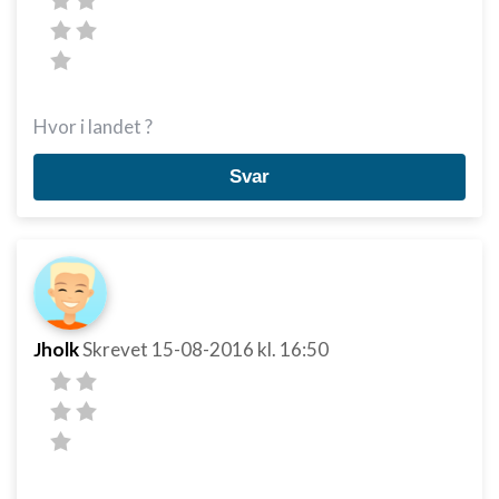
Hvor i landet ?
Svar
Jholk
Skrevet
15-08-2016
kl. 16:50