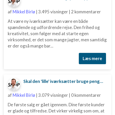
Annoncering / marketing
af
Mikkel Birlø
|
3.495 visninger
|
2 kommentarer
At være ny iværksætter kan være en både
spændende og udfordrende rejse. Den frihed og
kreativitet, som følger med at starte egen
virksomhed, er det som mange jagter, men samtidig
er der også mange bar...
Læs mere
Skal den 'lille' iværksætter bruge penge på digital marketing?
af
Mikkel Birlø
|
3.079 visninger
|
0 kommentarer
De første salg er gået igennem. Dine første kunder
er glade og tilfredse. Det virker virkelig som om, at