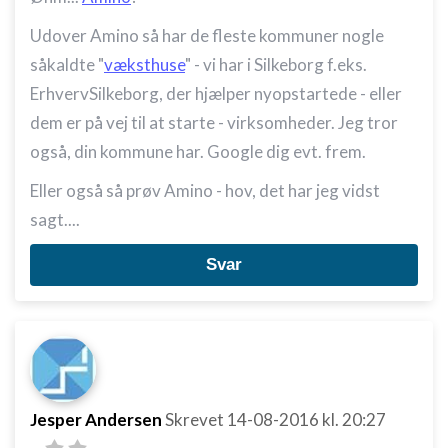
Udover Amino så har de fleste kommuner nogle
såkaldte "
væksthuse
" - vi har i Silkeborg f.eks.
ErhvervSilkeborg, der hjælper nyopstartede - eller
dem er på vej til at starte - virksomheder. Jeg tror
også, din kommune har. Google dig evt. frem.
Eller også så prøv Amino - hov, det har jeg vidst
sagt....
Svar
Jesper Andersen
Skrevet
14-08-2016
kl. 20:27