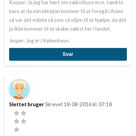
Kasper: Ja jeg har hørt om væksthuse m.m. tænkte
bare at da min ide/plan kommer til at foregå i Asien
så var det måske så som så viljen til at hjælpe, da det
jo ikke kommer til at skabe vækst her i landet.
Jesper: Jeg er i København.
Svar
Slettet bruger
Skrevet
18-08-2016
kl. 07:18