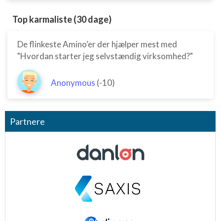
Top karmaliste (30 dage)
De flinkeste Amino’er der hjælper mest med
"Hvordan starter jeg selvstændig virksomhed?"
Anonymous
(-10)
Partnere