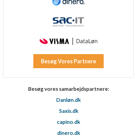
Besøg Vores Partnere
Besøg vores samarbejdspartnere:
Danløn.dk
Saxis.dk
capino.dk
dinero.dk