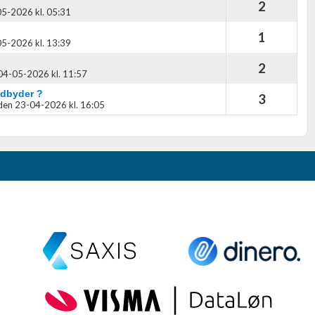
2
5-2026 kl. 05:31
1
5-2026 kl. 13:39
2
04-05-2026 kl. 11:57
udbyder ?
3
den 23-04-2026 kl. 16:05