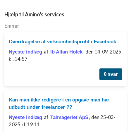
Hjælp til Amino's services
Emner
Overdragelse af virksomhedsprofil i Facebook...
af
,
den 04-09-2025
Nyeste indlæg
Ib Allan Holck
kl. 14:57
0 svar
Kan man ikke redigere i en opgave man har
udbudt under freelancer ??
af
,
den 25-03-
Nyeste indlæg
Talmageriet ApS
2025 kl. 19:11