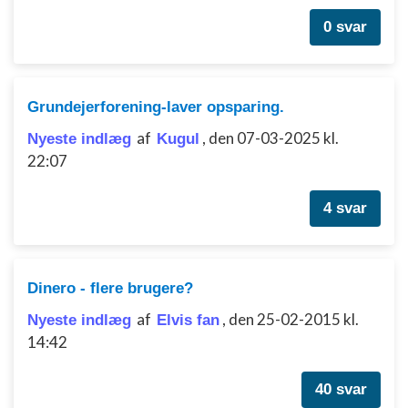
0 svar
Grundejerforening-laver opsparing.
af
,
den 07-03-2025 kl.
Nyeste indlæg
Kugul
22:07
4 svar
Dinero - flere brugere?
af
,
den 25-02-2015 kl.
Nyeste indlæg
Elvis fan
14:42
40 svar