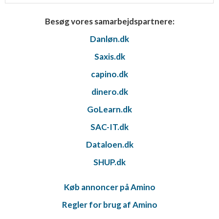
Besøg vores samarbejdspartnere:
Danløn.dk
Saxis.dk
capino.dk
dinero.dk
GoLearn.dk
SAC-IT.dk
Dataloen.dk
SHUP.dk
Køb annoncer på Amino
Regler for brug af Amino