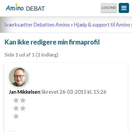
DEBAT
LOG IND
Iværksætter Debatten Amino
»
Hjælp & support til Amino 
Kan ikke redigere min firmaprofil
Side 1 ud af 1 (2 indlæg)
Jan Mikkelsen
Skrevet
26-03-2015
kl. 15:26