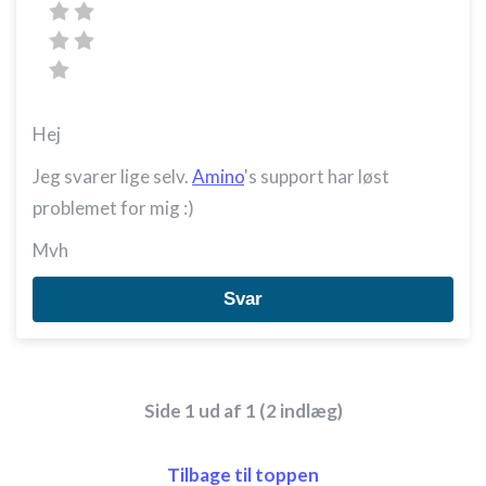
Hej
Jeg svarer lige selv.
Amino
's support har løst
problemet for mig :)
Mvh
Svar
Side 1 ud af 1 (2 indlæg)
Tilbage til toppen