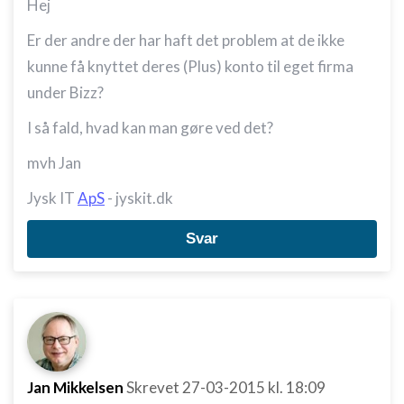
Hej
Er der andre der har haft det problem at de ikke
kunne få knyttet deres (Plus) konto til eget firma
under Bizz?
I så fald, hvad kan man gøre ved det?
mvh Jan
Jysk IT
ApS
- jyskit.dk
Svar
Jan Mikkelsen
Skrevet
27-03-2015
kl. 18:09