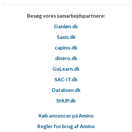
Besøg vores samarbejdspartnere:
Danløn.dk
Saxis.dk
capino.dk
dinero.dk
GoLearn.dk
SAC-IT.dk
Dataloen.dk
SHUP.dk
Køb annoncer på Amino
Regler for brug af Amino