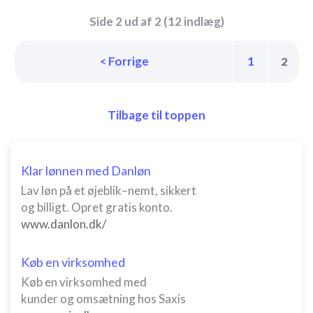
Side 2 ud af 2 (12 indlæg)
< Forrige
1
2
Tilbage til toppen
Klar lønnen med Danløn
Lav løn på et øjeblik–nemt, sikkert
og billigt. Opret gratis konto.
www.danlon.dk/
Køb en virksomhed
Køb en virksomhed med
kunder og omsætning hos Saxis