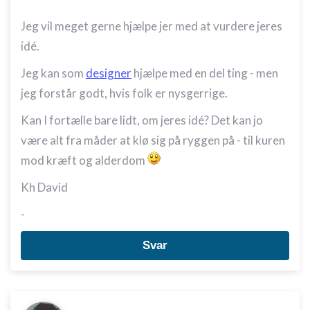
Jeg vil meget gerne hjælpe jer med at vurdere jeres
idé.
Jeg kan som
designer
hjælpe med en del ting - men
jeg forstår godt, hvis folk er nysgerrige.
Kan I fortælle bare lidt, om jeres idé? Det kan jo
være alt fra måder at klø sig på ryggen på - til kuren
mod kræft og alderdom
Kh David
-
Svar