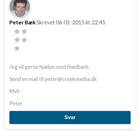
Peter Bæk
Skrevet
06-01-2015
kl. 22:45
Jeg vil gerne hjælpe med feedback.
Send en mail til peter@creekmedia.dk
Mvh
Peter
Svar