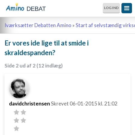
DEBAT
LOG IND
Iværksætter Debatten Amino
»
Start af selvstændig vir
Er vores ide lige til at smide i
skraldespanden?
Side 2 ud af 2 (12 indlæg)
davidchristensen
Skrevet
06-01-2015
kl. 21:02