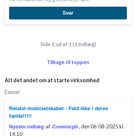
Svar
Side 1 ud af 1 (1 indlæg)
Tilbage til toppen
Alt det andet om at starte virksomhed
Emner
Relatel mobilselskabet - Fald ikke i deres
fælde!!!!!
af
,
den 06-08-2025 kl.
Nyeste indlæg
Cosmocph
14:10