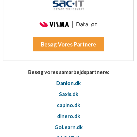
Besøg Vores Partnere
Besøg vores samarbejdspartnere:
Danløn.dk
Saxis.dk
capino.dk
dinero.dk
GoLearn.dk