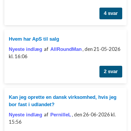
4 svar
Hvem har ApS til salg
af
,
den 21-05-2026
Nyeste indlæg
AllRoundMan
kl. 16:06
2 svar
Kan jeg oprette en dansk virksomhed, hvis jeg
bor fast i udlandet?
af
,
den 26-06-2026 kl.
Nyeste indlæg
PernilleL
15:56