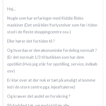
Hej...
Nogle som har erfaringer med Kiddie Rides
maskiner (Det små biler/forlystelser som før i tiden
stod i de fleste shoppingcentre osv.)
Eller hører det fortiden til ?
Og hvordan er den økonomiske fordeling normalt ?
(Er det normalt 1/3 til butikken som har dem
opstillet (Hvis jeg står for opstilling, service, indkøb
osv)
Er klar over at der nok er tæt på umuligt at komme
ind i de store centre pga. lejeaftalerne)
Og kræver det andet en forsikring ?
På forhånd tak, og god jul til jer alle.