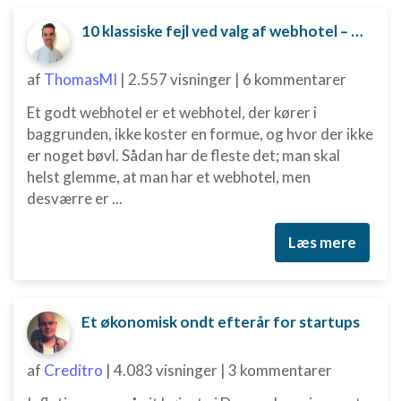
10 klassiske fejl ved valg af webhotel – og hvordan du undgår dem
af
ThomasMI
|
2.557 visninger
|
6 kommentarer
Et godt webhotel er et webhotel, der kører i
baggrunden, ikke koster en formue, og hvor der ikke
er noget bøvl. Sådan har de fleste det; man skal
helst glemme, at man har et webhotel, men
desværre er ...
Læs mere
Et økonomisk ondt efterår for startups
af
Creditro
|
4.083 visninger
|
3 kommentarer