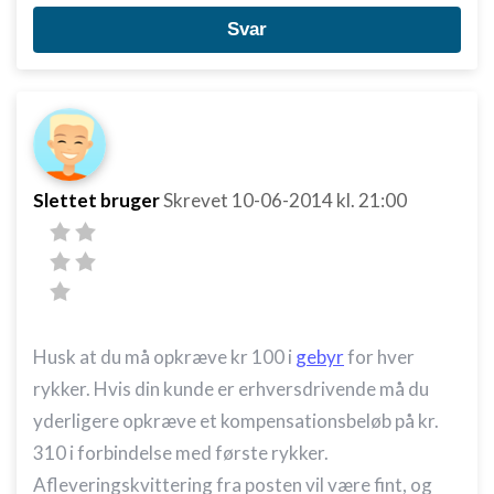
Svar
Slettet bruger
Skrevet
10-06-2014
kl. 21:00
Husk at du må opkræve kr 100 i
gebyr
for hver
rykker. Hvis din kunde er erhversdrivende må du
yderligere opkræve et kompensationsbeløb på kr.
310 i forbindelse med første rykker.
Afleveringskvittering fra posten vil være fint, og