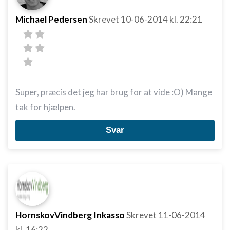
Michael Pedersen
Skrevet
10-06-2014
kl. 22:21
Super, præcis det jeg har brug for at vide :O) Mange
tak for hjælpen.
Svar
HornskovVindberg Inkasso
Skrevet
11-06-2014
kl. 16:22