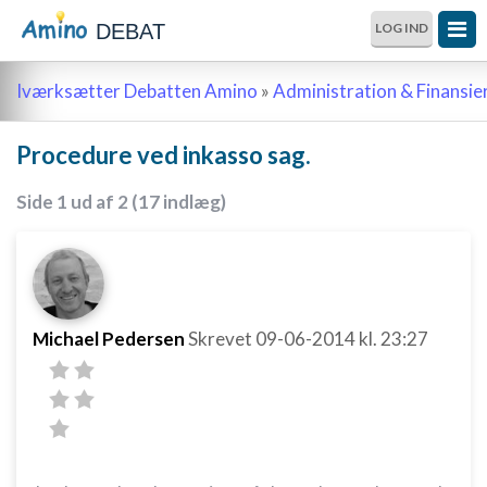
DEBAT
LOG IND
Iværksætter Debatten Amino
»
Administration & Finansie
Procedure ved inkasso sag.
Side 1 ud af 2 (17 indlæg)
Michael Pedersen
Skrevet
09-06-2014
kl. 23:27