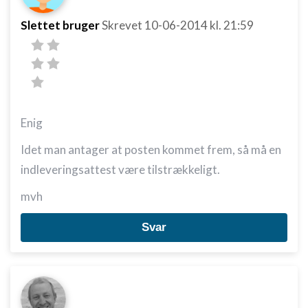
Slettet bruger
Skrevet
10-06-2014
kl. 21:59
Enig
Idet man antager at posten kommet frem, så må en
indleveringsattest være tilstrækkeligt.
mvh
Svar