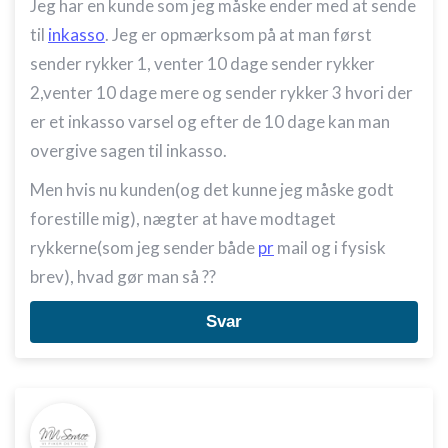
Jeg har en kunde som jeg måske ender med at sende
til
inkasso
. Jeg er opmærksom på at man først
sender rykker 1, venter 10 dage sender rykker
2,venter 10 dage mere og sender rykker 3 hvori der
er et inkasso varsel og efter de 10 dage kan man
overgive sagen til inkasso.
Men hvis nu kunden(og det kunne jeg måske godt
forestille mig), nægter at have modtaget
rykkerne(som jeg sender både
pr
mail og i fysisk
brev), hvad gør man så ??
Svar