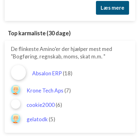
Læs mere
Top karmaliste (30 dage)
De flinkeste Amino’er der hjælper mest med
"Bogføring, regnskab, moms, skat m.m. "
Absalon ERP
(18)
Krone Tech Aps
(7)
cookie2000
(6)
gelatodk
(5)