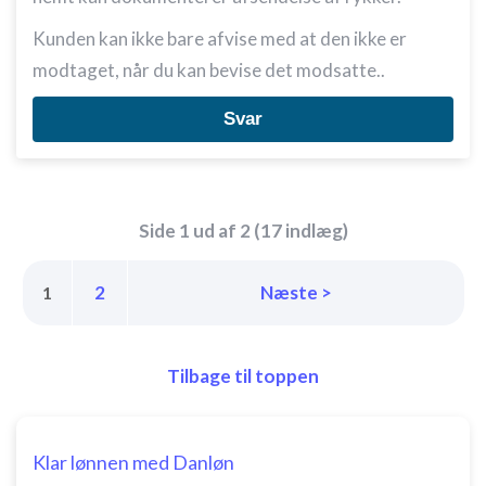
Kunden kan ikke bare afvise med at den ikke er
modtaget, når du kan bevise det modsatte..
Svar
Side 1 ud af 2 (17 indlæg)
2
Næste >
1
Tilbage til toppen
Klar lønnen med Danløn