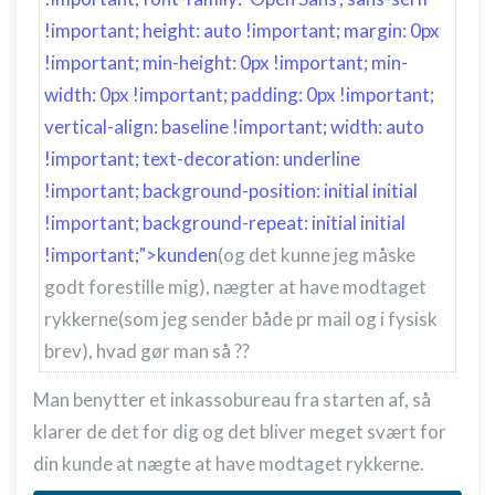
!important; height: auto !important; margin: 0px
!important; min-height: 0px !important; min-
width: 0px !important; padding: 0px !important;
vertical-align: baseline !important; width: auto
!important; text-decoration: underline
!important; background-position: initial initial
!important; background-repeat: initial initial
!important;">kunden
(og det kunne jeg måske
godt forestille mig), nægter at have modtaget
rykkerne(som jeg sender både pr mail og i fysisk
brev), hvad gør man så ??
Man benytter et
inkassobureau fra starten af, så
klarer de det for dig og det bliver meget svært for
din kunde at nægte at have modtaget rykkerne.