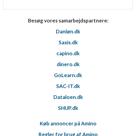
Besøg vores samarbejdspartnere:
Danløn.dk
Saxis.dk
capino.dk
dinero.dk
GoLearn.dk
SAC-IT.dk
Dataloen.dk
SHUP.dk
Køb annoncer på Amino
Regler for brug af Amino