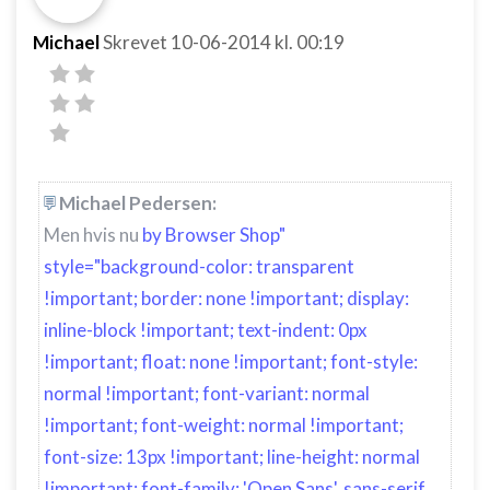
Michael
Skrevet
10-06-2014
kl. 00:19
Michael Pedersen:
Men hvis nu
by Browser Shop"
style="background-color: transparent
!important; border: none !important; display:
inline-block !important; text-indent: 0px
!important; float: none !important; font-style:
normal !important; font-variant: normal
!important; font-weight: normal !important;
font-size: 13px !important; line-height: normal
!important; font-family: 'Open Sans', sans-serif