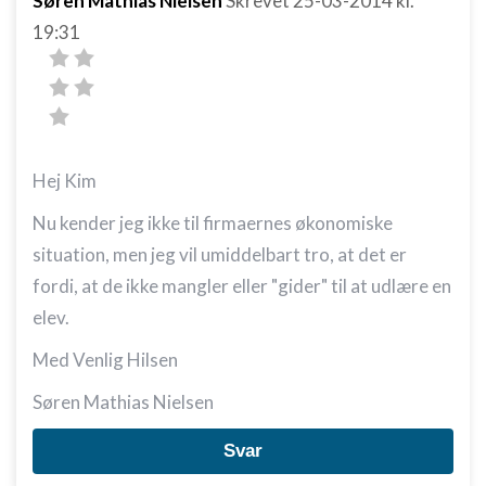
Søren Mathias Nielsen
Skrevet
25-03-2014
kl.
19:31
Hej Kim
Nu kender jeg ikke til firmaernes økonomiske
situation, men jeg vil umiddelbart tro, at det er
fordi, at de ikke mangler eller "gider" til at udlære en
elev.
Med Venlig Hilsen
Søren Mathias Nielsen
Svar