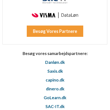
Besøg Vores Partnere
Besøg vores samarbejdspartnere:
Danløn.dk
Saxis.dk
capino.dk
dinero.dk
GoLearn.dk
SAC-IT.dk