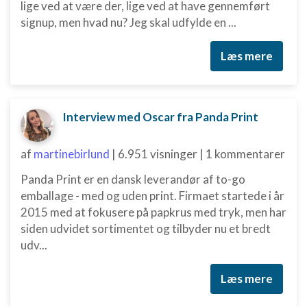
lige ved at være der, lige ved at have gennemført
signup, men hvad nu? Jeg skal udfylde en ...
Læs mere
Interview med Oscar fra Panda Print
af
martinebirlund
|
6.951 visninger
|
1 kommentarer
Panda Print er en dansk leverandør af to-go
emballage - med og uden print. Firmaet startede i år
2015 med at fokusere på papkrus med tryk, men har
siden udvidet sortimentet og tilbyder nu et bredt
udv...
Læs mere