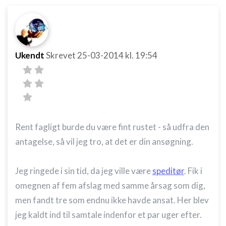
Ukendt
Skrevet
25-03-2014
kl. 19:54
Rent fagligt burde du være fint rustet - så udfra den
antagelse, så vil jeg tro, at det er din ansøgning.
Jeg ringede i sin tid, da jeg ville være
speditør
. Fik i
omegnen af fem afslag med samme årsag som dig,
men fandt tre som endnu ikke havde ansat. Her blev
jeg kaldt ind til samtale indenfor et par uger efter.