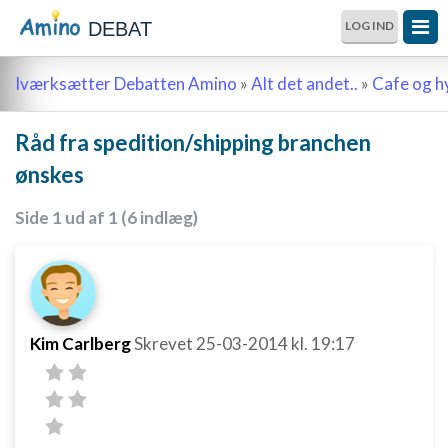
DEBAT
LOG IND
Iværksætter Debatten Amino
»
Alt det andet..
»
Cafe og 
Råd fra spedition/shipping branchen
ønskes
Side 1 ud af 1 (6 indlæg)
Kim Carlberg
Skrevet
25-03-2014
kl. 19:17