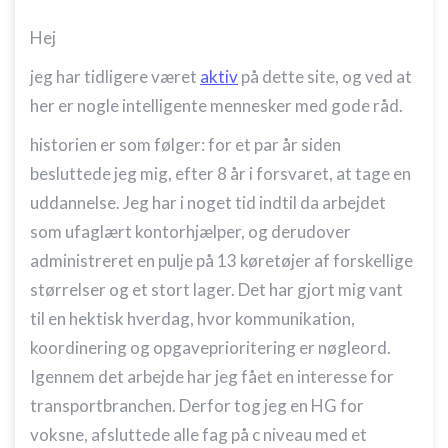
Hej
jeg har tidligere været
aktiv
på dette site, og ved at
her er nogle intelligente mennesker med gode råd.
historien er som følger: for et par år siden
besluttede jeg mig, efter 8 år i forsvaret, at tage en
uddannelse. Jeg har i noget tid indtil da arbejdet
som ufaglært kontorhjælper, og derudover
administreret en pulje på 13 køretøjer af forskellige
størrelser og et stort lager. Det har gjort mig vant
til en hektisk hverdag, hvor kommunikation,
koordinering og opgaveprioritering er nøgleord.
Igennem det arbejde har jeg fået en interesse for
transportbranchen. Derfor tog jeg en HG for
voksne, afsluttede alle fag på c niveau med et