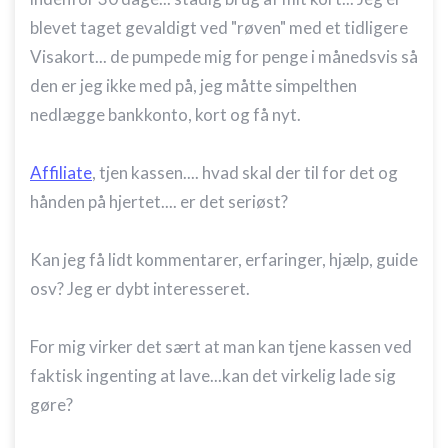
blevet taget gevaldigt ved "røven" med et tidligere
Visakort... de pumpede mig for penge i månedsvis så
den er jeg ikke med på, jeg måtte simpelthen
nedlægge bankkonto, kort og få nyt.
Affiliate
, tjen kassen.... hvad skal der til for det og
hånden på hjertet.... er det seriøst?
Kan jeg få lidt kommentarer, erfaringer, hjælp, guide
osv? Jeg er dybt interesseret.
For mig virker det sært at man kan tjene kassen ved
faktisk ingenting at lave...kan det virkelig lade sig
gøre?