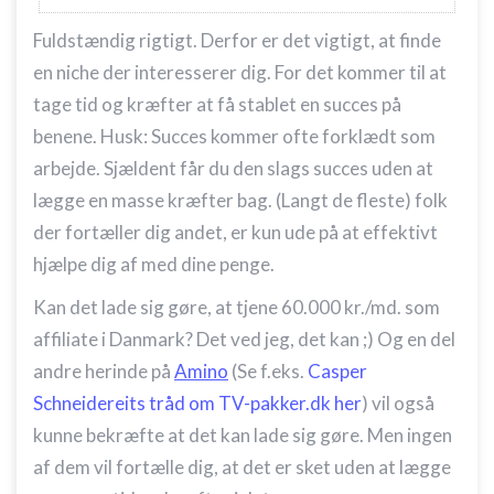
Fuldstændig rigtigt. Derfor er det vigtigt, at finde
en niche der interesserer dig. For det kommer til at
tage tid og kræfter at få stablet en succes på
benene. Husk: Succes kommer ofte forklædt som
arbejde. Sjældent får du den slags succes uden at
lægge en masse kræfter bag. (Langt de fleste) folk
der fortæller dig andet, er kun ude på at effektivt
hjælpe dig af med dine penge.
Kan det lade sig gøre, at tjene 60.000 kr./md. som
affiliate i Danmark? Det ved jeg, det kan ;) Og en del
andre herinde på
Amino
(Se f.eks.
Casper
Schneidereits tråd om TV-pakker.dk her
) vil også
kunne bekræfte at det kan lade sig gøre. Men ingen
af dem vil fortælle dig, at det er sket uden at lægge