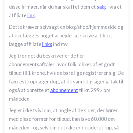
disse firmaer, når du har skaffet dem et
salg
- via et
affiliate
link
.
Dette kræver selvsagt en blog/shop/hjemmeside og
at der lægges noget arbejde i at skrive artikler,
lægge affiliate
links
ind mv.
Jeg tror det du beskriver er de her
abonnementsaftaler, hvor folk lokkes af et godt
tilbud til 1 krone, hvis de bare lige registrerer sig. De
færreste opdager dog, at de samtidig siger ja tak til
også at oprette et
abonnement
til kr. 299,- om
måneden.
Jeg er ikke tvivl om, at nogle af de sider, der kører
med disse former for tilbud, kan lave 60.000 om
måneden - og selv om det ikke er decideret fup, så