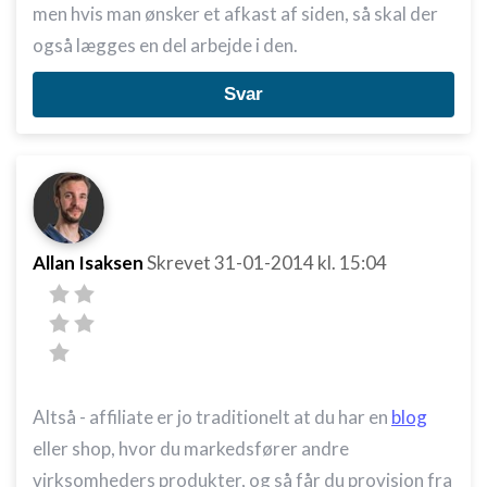
men hvis man ønsker et afkast af siden, så skal der
også lægges en del arbejde i den.
Svar
Allan Isaksen
Skrevet
31-01-2014
kl. 15:04
Altså - affiliate er jo traditionelt at du har en
blog
eller shop, hvor du markedsfører andre
virksomheders produkter, og så får du provision fra