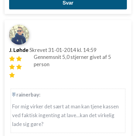
Svar
J. Løhde
Skrevet
31-01-2014
kl. 14:59
Gennemsnit
5,0
stjerner givet af
5
person
rainerbay:
For mig virker det sært at man kan tjene kassen
ved faktisk ingenting at lave...kan det virkelig
lade sig gøre?