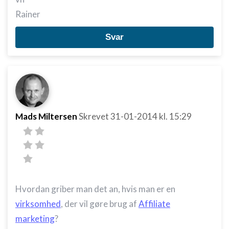
Rainer
Svar
Mads Miltersen
Skrevet
31-01-2014
kl. 15:29
Hvordan griber man det an, hvis man er en
virksomhed
, der vil gøre brug af
Affiliate
marketing
?