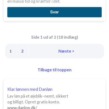
en masse tid og kræfter i det.
Svar
Side 1 ud af 2 (18 indlæg)
2
Næste >
1
Tilbage til toppen
Klar lønnen med Danløn
Lav løn på et øjeblik–nemt, sikkert
og billigt. Opret gratis konto.
www.danlon.dk/