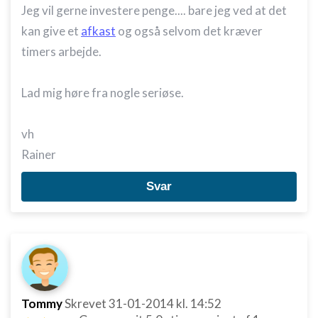
Jeg vil gerne investere penge.... bare jeg ved at det
kan give et
afkast
og også selvom det kræver
timers arbejde.
Lad mig høre fra nogle seriøse.
vh
Rainer
Svar
Tommy
Skrevet
31-01-2014
kl. 14:52