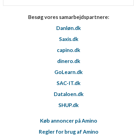
Besøg vores samarbejdspartnere:
Danløn.dk
Saxis.dk
capino.dk
dinero.dk
GoLearn.dk
SAC-IT.dk
Dataloen.dk
SHUP.dk
Køb annoncer på Amino
Regler for brug af Amino