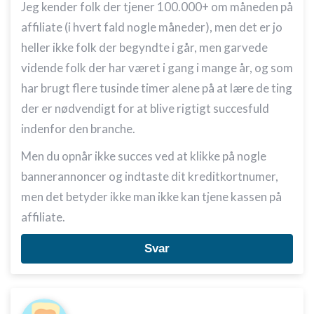
Jeg kender folk der tjener 100.000+ om måneden på
affiliate (i hvert fald nogle måneder), men det er jo
heller ikke folk der begyndte i går, men garvede
vidende folk der har været i gang i mange år, og som
har brugt flere tusinde timer alene på at lære de ting
der er nødvendigt for at blive rigtigt succesfuld
indenfor den branche.
Men du opnår ikke succes ved at klikke på nogle
bannerannoncer og indtaste dit kreditkortnumer,
men det betyder ikke man ikke kan tjene kassen på
affiliate.
Svar