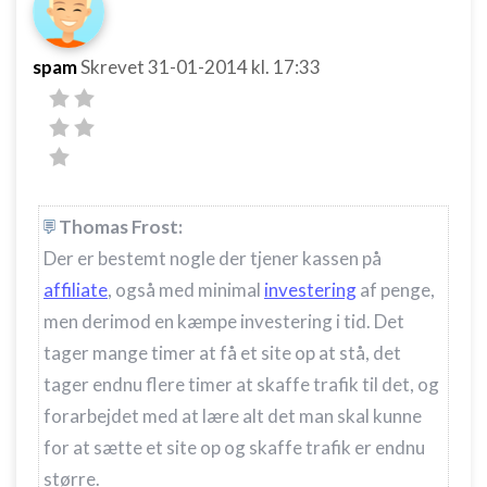
spam
Skrevet
31-01-2014
kl. 17:33
Thomas Frost:
Der er bestemt nogle der tjener kassen på
affiliate
, også med minimal
investering
af penge,
men derimod en kæmpe investering i tid. Det
tager mange timer at få et site op at stå, det
tager endnu flere timer at skaffe trafik til det, og
forarbejdet med at lære alt det man skal kunne
for at sætte et site op og skaffe trafik er endnu
større.