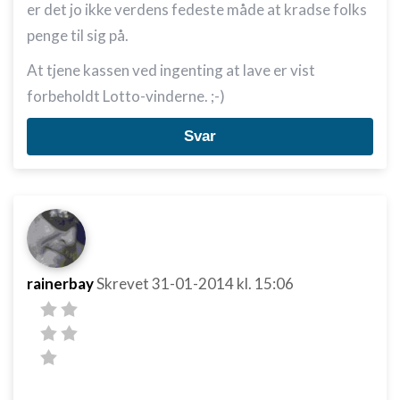
er det jo ikke verdens fedeste måde at kradse folks
penge til sig på.
At tjene kassen ved ingenting at lave er vist
forbeholdt Lotto-vinderne. ;-)
Svar
rainerbay
Skrevet
31-01-2014
kl. 15:06