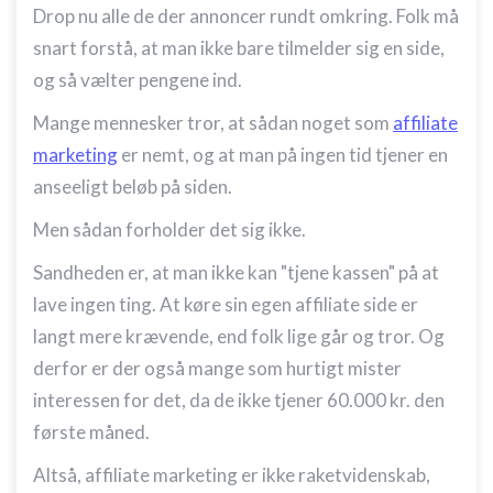
Drop nu alle de der annoncer rundt omkring. Folk må
snart forstå, at man ikke bare tilmelder sig en side,
og så vælter pengene ind.
Mange mennesker tror, at sådan noget som
affiliate
marketing
er nemt, og at man på ingen tid tjener en
anseeligt beløb på siden.
Men sådan forholder det sig ikke.
Sandheden er, at man ikke kan "tjene kassen" på at
lave ingen ting. At køre sin egen affiliate side er
langt mere krævende, end folk lige går og tror. Og
derfor er der også mange som hurtigt mister
interessen for det, da de ikke tjener 60.000 kr. den
første måned.
Altså, affiliate marketing er ikke raketvidenskab,