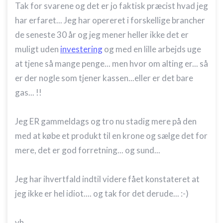
Tak for svarene og det er jo faktisk præcist hvad jeg
har erfaret... Jeg har opereret i forskellige brancher
de seneste 30 år og jeg mener heller ikke det er
muligt uden
investering
og med en lille arbejds uge
at tjene så mange penge... men hvor om alting er... så
er der nogle som tjener kassen...eller er det bare
gas... !!
Jeg ER gammeldags og tro nu stadig mere på den
med at købe et produkt til en krone og sælge det for
mere, det er god forretning... og sund...
Jeg har ihvertfald indtil videre fået konstateret at
jeg ikke er hel idiot.... og tak for det derude... :-)
vh