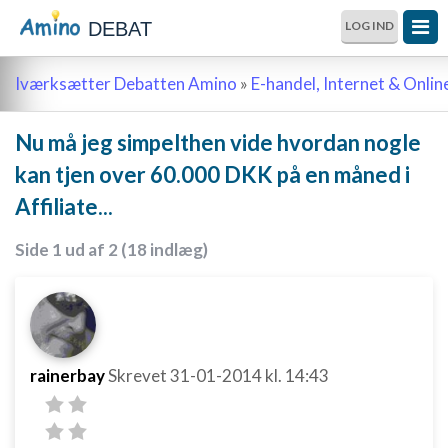
DEBAT
LOG IND
Iværksætter Debatten Amino
»
E-handel, Internet & Onli
Nu må jeg simpelthen vide hvordan nogle
kan tjen over 60.000 DKK på en måned i
Affiliate...
Side 1 ud af 2 (18 indlæg)
rainerbay
Skrevet
31-01-2014
kl. 14:43