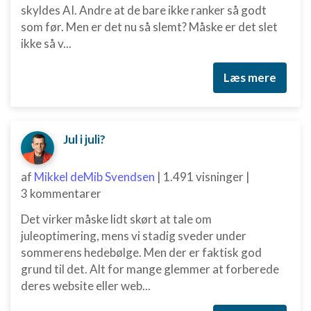
skyldes AI. Andre at de bare ikke ranker så godt
som før. Men er det nu så slemt? Måske er det slet
ikke så v...
Læs mere
Jul i juli?
af
Mikkel deMib Svendsen
|
1.491 visninger
|
3 kommentarer
Det virker måske lidt skørt at tale om
juleoptimering, mens vi stadig sveder under
sommerens hedebølge. Men der er faktisk god
grund til det. Alt for mange glemmer at forberede
deres website eller web...