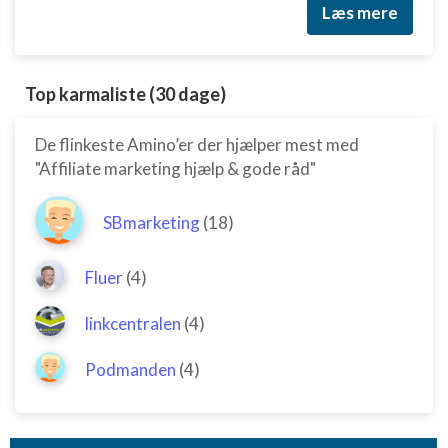
Læs mere
Top karmaliste (30 dage)
De flinkeste Amino’er der hjælper mest med
"Affiliate marketing hjælp & gode råd"
SBmarketing
(18)
Fluer
(4)
linkcentralen
(4)
Podmanden
(4)