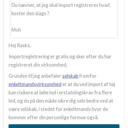
Du nævner, at jeg skal import registreres hvad
koster den slags ?
Mvh
Hej Rasks,
Importregistrering er gratis og sker efter du har
registreret din virksomhed.
Grunden til jeg anbefaler
selskab
fremfor
enkeltmandsvirksomhed
er at du ved import af tøj
kan risikere at løbe ind i erstatningskrav fra flere
led, og du på den måde sikre dig selv bedre ved at
være selskab, i stedet for enkeltmands hvor de
kommer efter din personlige formue også.