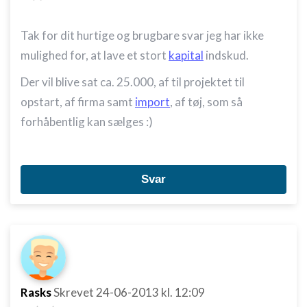
Tak for dit hurtige og brugbare svar jeg har ikke
mulighed for, at lave et stort
kapital
indskud.
Der vil blive sat ca. 25.000, af til projektet til
opstart, af firma samt
import
, af tøj, som så
forhåbentlig kan sælges :)
Svar
Rasks
Skrevet
24-06-2013
kl. 12:09