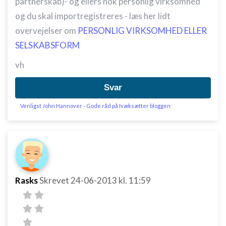
partnerskab)- og ellers nok personlig virksomhed
og du skal importregistreres - læs her lidt
overvejelser om
PERSONLIG VIRKSOMHED ELLER
SELSKABSFORM
vh
Svar
Venligst John Hannover - Gode råd på Ivæksætter bloggen
Rasks
Skrevet
24-06-2013
kl. 11:59