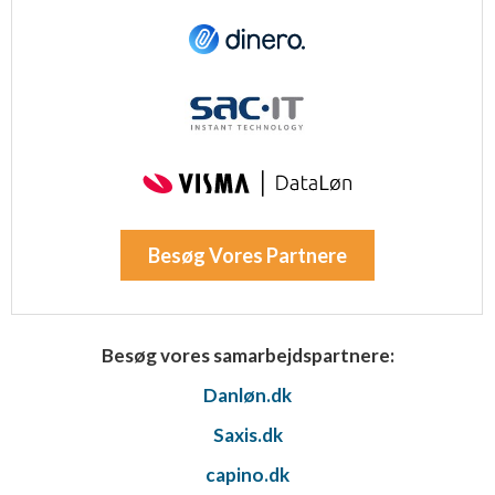
Besøg Vores Partnere
Besøg vores samarbejdspartnere:
Danløn.dk
Saxis.dk
capino.dk