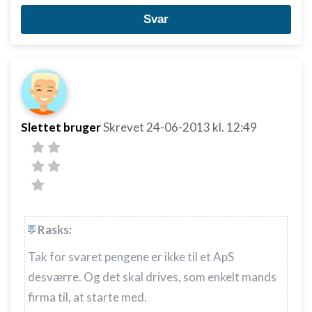
Svar
Slettet bruger
Skrevet
24-06-2013
kl. 12:49
Rasks:
Tak for svaret pengene er ikke til et ApS
desværre. Og det skal drives, som enkelt mands
firma til, at starte med.