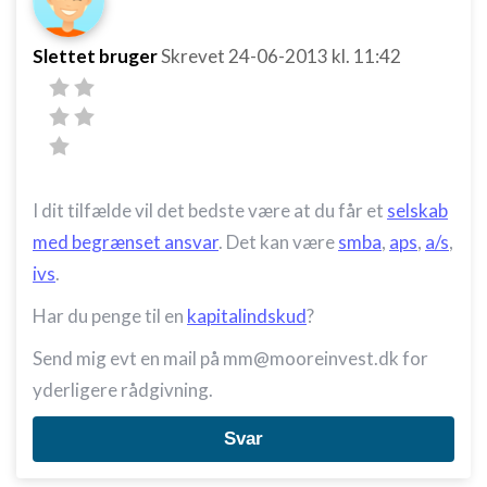
Slettet bruger
Skrevet
24-06-2013
kl. 11:42
I dit tilfælde vil det bedste være at du får et
selskab
med begrænset ansvar
. Det kan være
smba
,
aps
,
a/s
,
ivs
.
Har du penge til en
kapitalindskud
?
Send mig evt en mail på mm@mooreinvest.dk for
yderligere rådgivning.
Svar