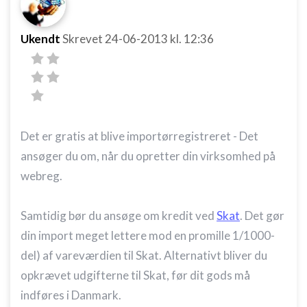
Ukendt
Skrevet
24-06-2013
kl. 12:36
Det er gratis at blive importørregistreret - Det
ansøger du om, når du opretter din virksomhed på
webreg.
Samtidig bør du ansøge om kredit ved
Skat
. Det gør
din import meget lettere mod en promille 1/1000-
del) af vareværdien til Skat. Alternativt bliver du
opkrævet udgifterne til Skat, før dit gods må
indføres i Danmark.