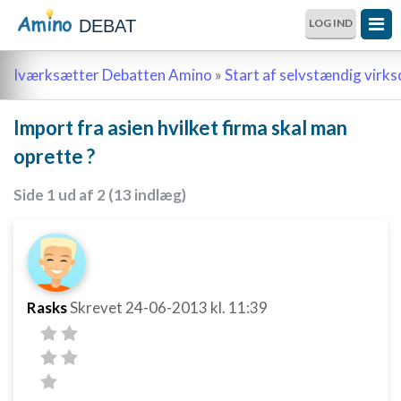
DEBAT
LOG IND
Iværksætter Debatten Amino
»
Start af selvstændig vir
Import fra asien hvilket firma skal man
oprette ?
Side 1 ud af 2 (13 indlæg)
Rasks
Skrevet
24-06-2013
kl. 11:39