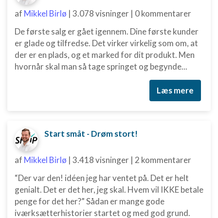
af
Mikkel Birlø
|
3.078 visninger
|
0 kommentarer
De første salg er gået igennem. Dine første kunder
er glade og tilfredse. Det virker virkelig som om, at
der er en plads, og et marked for dit produkt. Men
hvornår skal man så tage springet og begynde...
Læs mere
Start småt - Drøm stort!
af
Mikkel Birlø
|
3.418 visninger
|
2 kommentarer
“Der var den! idéen jeg har ventet på. Det er helt
genialt. Det er det her, jeg skal. Hvem vil IKKE betale
penge for det her?” Sådan er mange gode
iværksætterhistorier startet og med god grund.