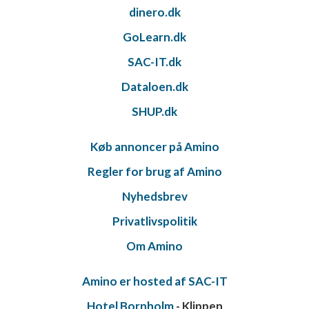
dinero.dk
GoLearn.dk
SAC-IT.dk
Dataloen.dk
SHUP.dk
Køb annoncer på Amino
Regler for brug af Amino
Nyhedsbrev
Privatlivspolitik
Om Amino
Amino er hosted af SAC-IT
Hotel Bornholm
- Klippen