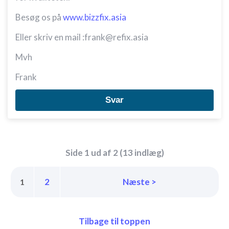
Besøg os på
www.bizzfix.asia
Eller skriv en mail :frank@refix.asia
Mvh
Frank
Svar
Side 1 ud af 2 (13 indlæg)
2
Næste >
1
Tilbage til toppen