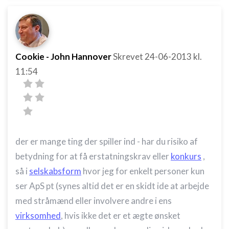
Cookie - John Hannover
Skrevet
24-06-2013
kl.
11:54
der er mange ting der spiller ind - har du risiko af
betydning for at få erstatningskrav eller
konkurs
,
så i
selskabsform
hvor jeg for enkelt personer kun
ser ApS pt (synes altid det er en skidt ide at arbejde
med stråmænd eller involvere andre i ens
virksomhed
, hvis ikke det er et ægte ønsket