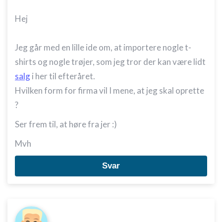
Hej
Jeg går med en lille ide om, at importere nogle t-
shirts og nogle trøjer, som jeg tror der kan være lidt
salg
i her til efteråret.
Hvilken form for firma vil I mene, at jeg skal oprette
?
Ser frem til, at høre fra jer :)
Mvh
Svar