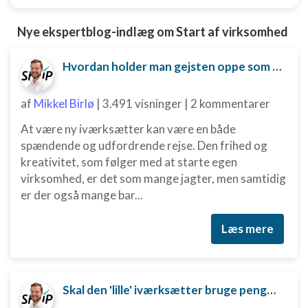
Nye ekspertblog-indlæg om Start af virksomhed
Hvordan holder man gejsten oppe som ny iværksætter?
af
Mikkel Birlø
|
3.491 visninger
|
2 kommentarer
At være ny iværksætter kan være en både
spændende og udfordrende rejse. Den frihed og
kreativitet, som følger med at starte egen
virksomhed, er det som mange jagter, men samtidig
er der også mange bar...
Læs mere
Skal den 'lille' iværksætter bruge penge på digital marketing?