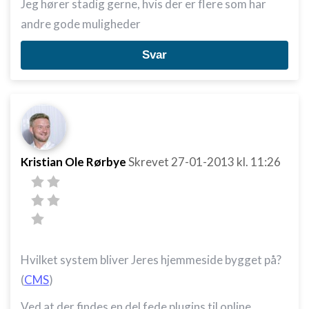
Jeg hører stadig gerne, hvis der er flere som har
andre gode muligheder
Svar
Kristian Ole Rørbye
Skrevet
27-01-2013
kl. 11:26
Hvilket system bliver Jeres hjemmeside bygget på?
(
CMS
)
Ved at der findes en del fede plugins til online