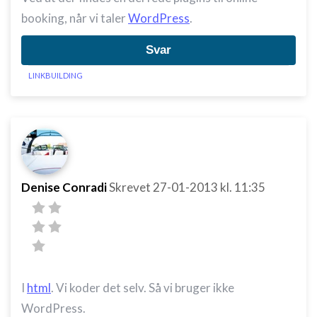
booking, når vi taler
WordPress
.
Svar
LINKBUILDING
Denise Conradi
Skrevet
27-01-2013
kl. 11:35
I
html
. Vi koder det selv. Så vi bruger ikke
WordPress.