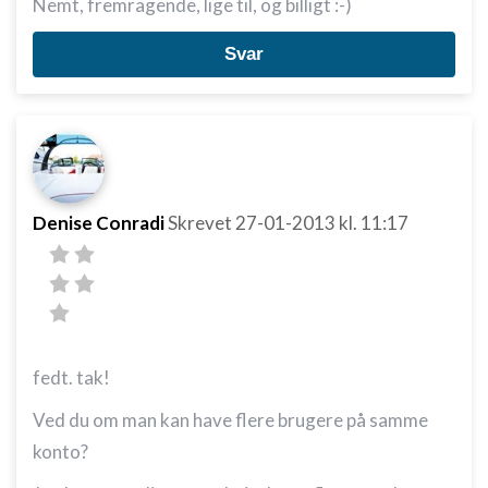
Nemt, fremragende, lige til, og billigt :-)
Svar
Denise Conradi
Skrevet
27-01-2013
kl. 11:17
fedt. tak!
Ved du om man kan have flere brugere på samme
konto?