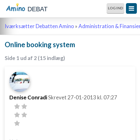
DEBAT
LOG IND
Iværksætter Debatten Amino
»
Administration & Finansie
Online booking system
Side 1 ud af 2 (15 indlæg)
Denise Conradi
Skrevet
27-01-2013
kl. 07:27