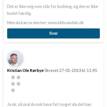
Det er ikke mig som står for kodning, og den er ikke
kodet færdig.
Men du kan se den her: www.kbhvandski.dk
Svar
Kristian Ole Rørbye
Skrevet
27-01-2013
kl. 11:45
Ja ok, så skal du nok have fat i noget ala det han