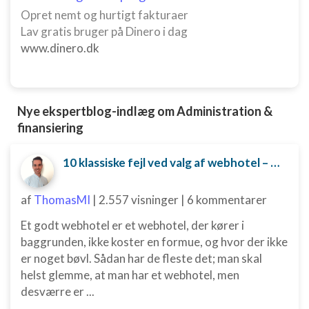
Opret nemt og hurtigt fakturaer
Lav gratis bruger på Dinero i dag
www.dinero.dk
Nye ekspertblog-indlæg om Administration &
finansiering
10 klassiske fejl ved valg af webhotel – og hvordan du undgår dem
af
ThomasMI
|
2.557 visninger
|
6 kommentarer
Et godt webhotel er et webhotel, der kører i
baggrunden, ikke koster en formue, og hvor der ikke
er noget bøvl. Sådan har de fleste det; man skal
helst glemme, at man har et webhotel, men
desværre er ...