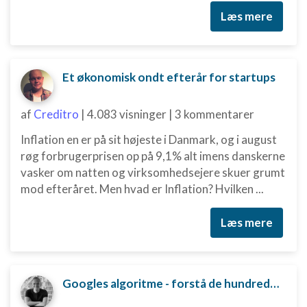
Læs mere
Et økonomisk ondt efterår for startups
af
Creditro
|
4.083 visninger
|
3 kommentarer
Inflation en er på sit højeste i Danmark, og i august
røg forbrugerprisen op på 9,1% alt imens danskerne
vasker om natten og virksomhedsejere skuer grumt
mod efteråret. Men hvad er Inflation? Hvilken ...
Læs mere
Googles algoritme - forstå de hundredvis af parametre bag