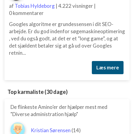
af
Tobias Hyldeborg
|
4.222 visninger
|
0 kommentarer
Googles algoritme er grundessensen i dit SEO-
arbejde. Er du god indenfor søgemaskineoptimering
, ved du også godt, at det er et ”long game”, og at
det sjældent betaler sig at gå ud over Googles
retnin...
Læs mere
Top karmaliste (30 dage)
De flinkeste Amino’er der hjælper mest med
"Diverse administration hjælp"
Kristian Sørensen
(14)