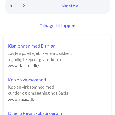
2
Næste >
1
Tilbage til toppen
Klar lønnen med Danløn
Lav løn på et øjeblik–nemt, sikkert
og billigt. Opret gratis konto.
www.danlon.dk/
Køb en virksomhed
Køb en virksomhed med
kunder og omsætning hos Saxis
www.saxis.dk
Dinero Regnskabsprogram