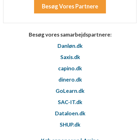
Besøg Vores Partnere
Besøg vores samarbejdspartnere:
Danløn.dk
Saxis.dk
capino.dk
dinero.dk
GoLearn.dk
SAC-IT.dk
Dataloen.dk
SHUP.dk