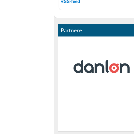
RSS-feed
Funktionel
Annoncering / marketing
Partnere