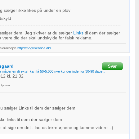
:
jeg sælger ikke likes på under en plov
dskyld
 sælger dem. Jeg skriver at du sælger
Links
til dem der sælger
være dig der skal undskylde for falsk reklame.
Malerarbejde
http://mogkservice.dk/
lsgaard
Svar
re måder en direktør kan få 50-5.000 nye kunder indenfor 30-90 dage...
012
kl. 21:32
f
1
person
du sælger Links til dem der sælger dem
kke links til dem der sælger dem
e at sige om det - lad os tørre øjnene og komme videre :-)