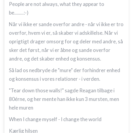
People are not always, what they appear to
be........:-)
Når vi ikke er sande overfor andre - når vi ikke er tro
overfor, hvem vi er, så skaber vi adskillelse. Når vi
oprigtigt drager omsorg for og deler med andre, så
sker det først, når vi er åbne og sande overfor
andre, og det skaber enhed og konsensus.
Så lad os nedbryde de "mure" der forhindrer enhed
og konsensus i vores relationer - i verden.
"Tear down those walls!" sagde Reagan tilbage i
80érne, og her mente han ikke kun 3 mursten, men
hele muren
When I change myself - I change the world
Kærlig hilsen