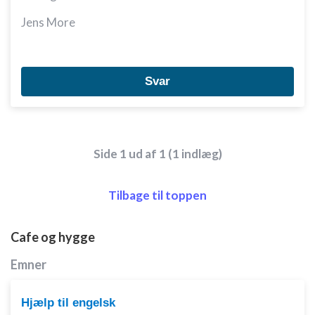
Jens More
Svar
Side 1 ud af 1 (1 indlæg)
Tilbage til toppen
Cafe og hygge
Emner
Hjælp til engelsk