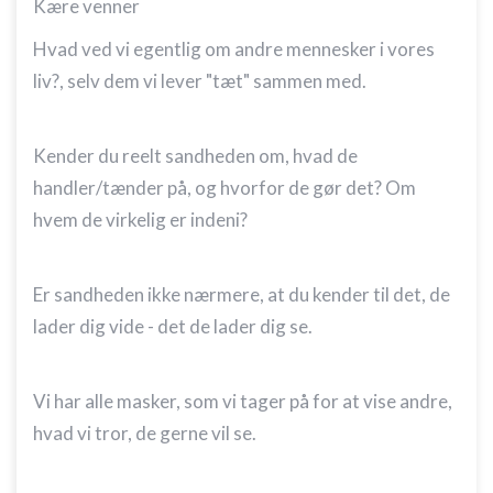
Kære venner
Hvad ved vi egentlig om andre mennesker i vores
liv?, selv dem vi lever "tæt" sammen med.
Kender du reelt sandheden om, hvad de
handler/tænder på, og hvorfor de gør det? Om
hvem de virkelig er indeni?
Er sandheden ikke nærmere, at du kender til det, de
lader dig vide - det de lader dig se.
Vi har alle masker, som vi tager på for at vise andre,
hvad vi tror, de gerne vil se.