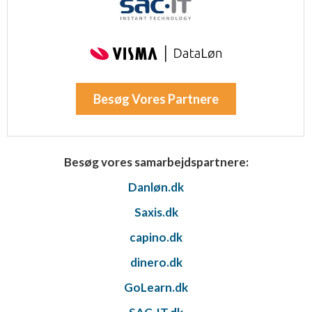
Besøg Vores Partnere
Besøg vores samarbejdspartnere:
Danløn.dk
Saxis.dk
capino.dk
dinero.dk
GoLearn.dk