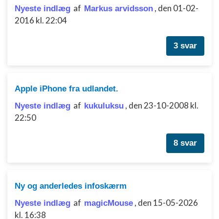
af
,
den 01-02-
Nyeste indlæg
Markus arvidsson
2016 kl. 22:04
3 svar
Apple iPhone fra udlandet.
af
,
den 23-10-2008 kl.
Nyeste indlæg
kukuluksu
22:50
8 svar
Ny og anderledes infoskærm
af
,
den 15-05-2026
Nyeste indlæg
magicMouse
kl. 16:38