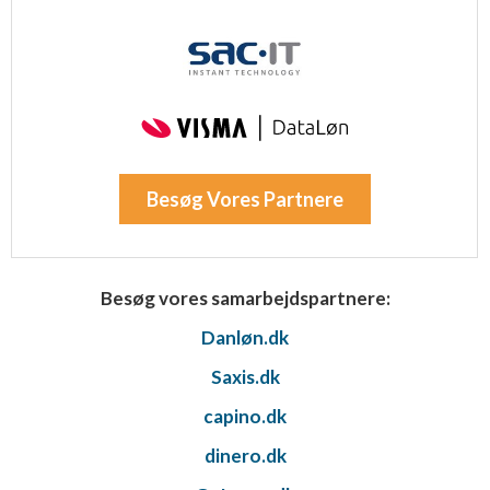
Besøg Vores Partnere
Besøg vores samarbejdspartnere:
Danløn.dk
Saxis.dk
capino.dk
dinero.dk