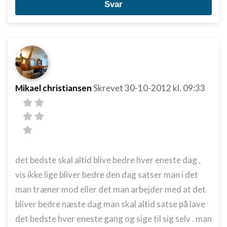
Svar
Mikael christiansen
Skrevet
30-10-2012
kl. 09:33
det bedste skal altid blive bedre hver eneste dag ,
vis ikke lige bliver bedre den dag satser man i det
man træner mod eller det man arbejder med at det
bliver bedre næste dag man skal altid satse på lave
det bedste hver eneste gang og sige til sig selv . man