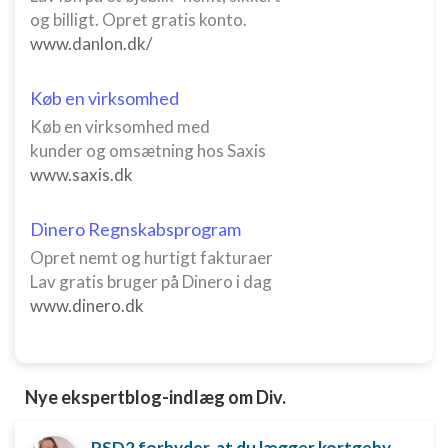
og billigt. Opret gratis konto.
www.danlon.dk/
Køb en virksomhed
Køb en virksomhed med
kunder og omsætning hos Saxis
www.saxis.dk
Dinero Regnskabsprogram
Opret nemt og hurtigt fakturaer
Lav gratis bruger på Dinero i dag
www.dinero.dk
Nye ekspertblog-indlæg om Div.
PSD2 forbyder, at du lægger kortgebyret ud til dine kunder fra 1. januar 2018