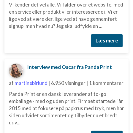
Vi kender det vel alle. Vi falder over et website, med
en service eller produkt vi er interesserede i. Vi er
lige ved at være der, lige ved at have gennemført
signup, men hvad nu? Jeg skal udfylde en ...
Læs mere
Interview med Oscar fra Panda Print
af
martinebirlund
|
6.950 visninger
|
1 kommentarer
Panda Print er en dansk leverandør af to-go
emballage - med og uden print. Firmaet startede i år
2015 med at fokusere på papkrus med tryk, men har
siden udvidet sortimentet og tilbyder nu et bredt
udv...