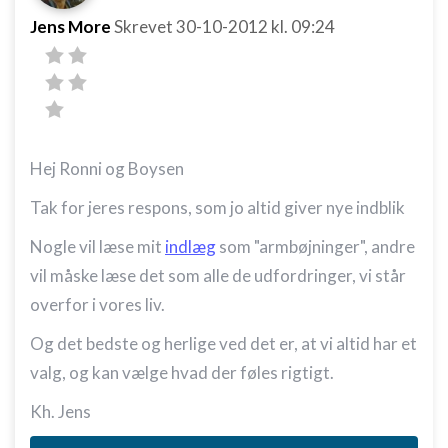
Jens More
Skrevet
30-10-2012
kl. 09:24
Hej Ronni og Boysen
Tak for jeres respons, som jo altid giver nye indblik
Nogle vil læse mit
indlæg
som "armbøjninger", andre
vil måske læse det som alle de udfordringer, vi står
overfor i vores liv.
Og det bedste og herlige ved det er, at vi altid har et
valg, og kan vælge hvad der føles rigtigt.
Kh. Jens