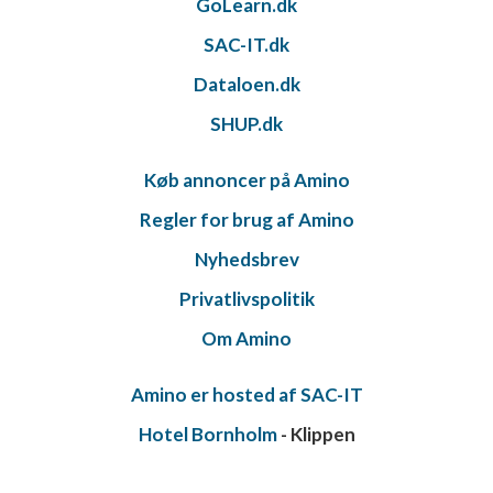
GoLearn.dk
SAC-IT.dk
Dataloen.dk
SHUP.dk
Køb annoncer på Amino
Regler for brug af Amino
Nyhedsbrev
Privatlivspolitik
Om Amino
Amino er hosted af SAC-IT
Hotel Bornholm
- Klippen