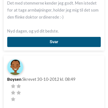
Det med stemmerne kender jeg godt. Men istedet
for at tage armbøjninger, holder jeg mig til det som
den flinke doktor ordinerede :-)
Nyd dagen, og yd dit bedste.
Svar
Boysen
Skrevet
30-10-2012
kl. 08:49