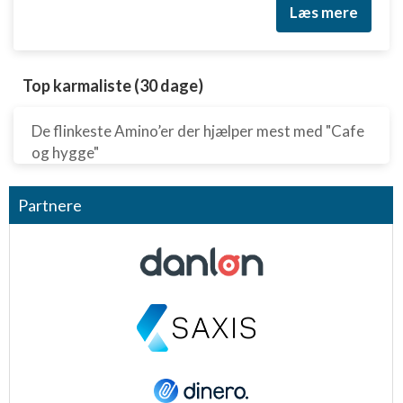
Læs mere
Top karmaliste (30 dage)
De flinkeste Amino’er der hjælper mest med "Cafe
og hygge"
Partnere