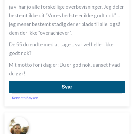
ja vi har jo alle forskellige overbevisninger. Jeg deler
bestemt ikke dit "Vores bedste er ikke godt nok"....
jeg mener bestemt stadig der er plads til alle, også
dem der ikke "overachiever".
De 55 du endte med at tage... var vel heller ikke
godt nok?
Mit motto for i dag er: Du er god nok, uanset hvad
du gør!.
Svar
Kenneth Boysen