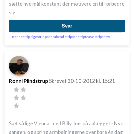
sætte nye mål konstant der motivere en til forbedre
sig
Svar
mandestrip pigestrip polterabend stripper striptease stripshow
Ronni Plindstrup
Skrevet
30-10-2012
kl. 15:21
Sæt så lige Vienna, med Billy Joel på anlægget - Nyd
sangen, og spring armbøjningerne over bare én dag