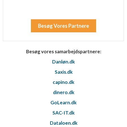
Besøg Vores Partnere
Besøg vores samarbejdspartnere:
Danløn.dk
Saxis.dk
capino.dk
dinero.dk
GoLearn.dk
SAC-IT.dk
Dataloen.dk