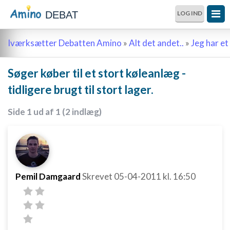
DEBAT
LOG IND
Iværksætter Debatten Amino
»
Alt det andet..
»
Jeg har et 
Søger køber til et stort køleanlæg -
tidligere brugt til stort lager.
Side 1 ud af 1 (2 indlæg)
Pemil Damgaard
Skrevet
05-04-2011
kl. 16:50