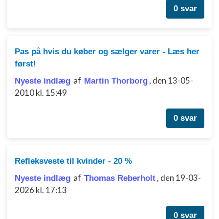
0 svar
Pas på hvis du køber og sælger varer - Læs her
først!
af
,
den 13-05-
Nyeste indlæg
Martin Thorborg
2010 kl. 15:49
0 svar
Refleksveste til kvinder - 20 %
af
,
den 19-03-
Nyeste indlæg
Thomas Reberholt
2026 kl. 17:13
0 svar