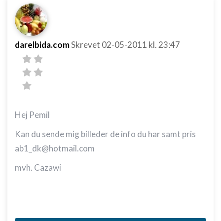
darelbida.com
Skrevet
02-05-2011
kl. 23:47
Hej Pemil
Kan du sende mig billeder de info du har samt pris
ab1_dk@hotmail.com
mvh. Cazawi