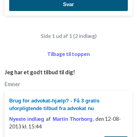
Svar
Side 1 ud af 1 (2 indlæg)
Tilbage til toppen
Jeg har et godt tilbud til dig!
Emner
Brug for advokat-hjælp? - Få 3 gratis
uforpligtende tilbud fra advokat nu
af
,
den 12-08-
Nyeste indlæg
Martin Thorborg
2013 kl. 15:44